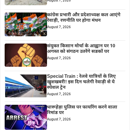
August 7, 2026
कांग्रेस प्रभारी और प्रदेशाध्यक्ष कल आएंगे
रेवाड़ी, रणनीति पर होगा मंथन
August 7, 2026
संयुक्त किसान मोर्चा के आह्वान पर 10
अगस्त को संगठन उतरेंगे सडकों पर
August 7, 2026
Special Train : रेलवे यात्रियों के लिए
खुशखबरी! इस दिन चलेगी रेवाड़ी से ये
स्पेशल ट्रेन
August 7, 2026
धारूहेड़ा पुलिस पर फायरिंग करने वाला
रिमांड पर
August 7, 2026