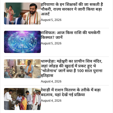
हरियाणा के इन शिक्षकों की जा सकती है
नौकरी, राज्य सरकार ने जारी किया बड़ा
अलर्ट
August 5, 2026
राशिफल: आज किस राशि की चमकेगी
किस्मत? जानें
August 5, 2026
धारूहेड़ा: महेश्वरी का प्राचीन शिव मंदिर,
जहां जोहड़ की खुदाई में प्रकट हुए थे
‘भोलेनाथ’ जानें क्या है 100 साल पुराना
इतिहास
August 4, 2026
रेवाड़ी में राशन वितरण के तरीके में बड़ा
बदलाव, यहां देखें नई प्रक्रिया
August 4, 2026