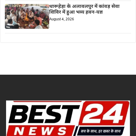
धारूहेड़ा के अलावलपुर में कांवड़ सेवा
शिविर में हुआ भव्य हवन-यज्ञ
August 4, 2026