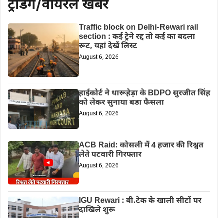
ट्रेडिंग/वायरल खबरें
Traffic block on Delhi-Rewari rail
section : कई ट्रेने रद्द तो कई का बदला
रूट, यहां देखें लिस्ट
August 6, 2026
हाईकोर्ट ने धारूहेड़ा के BDPO सुरजीत सिंह
को लेकर सुनाया बडा फैसला
August 6, 2026
ACB Raid: कोसली में 4 हजार की रिश्वत
लेते पटवारी गिरफ्तार
August 6, 2026
IGU Rewari : बी.टेक के खाली सीटों पर
दाखिले शुरू