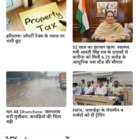
हरियाणा: प्रॉपर्टी टैक्स के ब्याज पर
भारी छूट
52 साल का इंतजार खत्म: स्वास्थ्य
मंत्री आरती सिंह राव के प्रयासों से
कनीना को मिली 6.75 करोड़ के
आधुनिक बस स्टैंड की सौगात
HIPA: धारूहेड़ा के चेयरमैन व
NH 48 Dharuhera: जलभराव
पार्षदों को दी ट्रेनिंग
बनी मुसीबत: कांवड़ियों की चिंता
बढ़ी