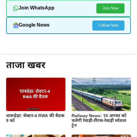
Join WhatsApp
Join Now
Google News
Follow Now
और पढ़ें
ताजा खबर
Railway News: 10 अगस्त को
धारूहेड़ा: सेक्टर-4 RWA की बैठक
चलेगी रेवाड़ी-रींगस-रेवाड़ी स्पेशल
9 को
ट्रेन