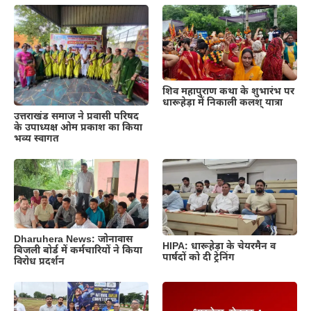
शिव महापुराण कथा के शुभारंभ पर
धारूहेड़ा में निकाली कलश् यात्रा
उत्तराखंड समाज ने प्रवासी परिषद
के उपाध्यक्ष ओम प्रकाश का किया
भव्य स्वागत
Dharuhera News: जोनावास
HIPA: धारूहेड़ा के चेयरमैन व
बिजली बोर्ड में कर्मचारियों ने किया
पार्षदों को दी ट्रेनिंग
विरोध प्रदर्शन