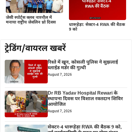
जेसी स्पोर्ट्स क्लब नारनौल में
मनाया राष्ट्रीय जेवलिन थ्रो दिवस
धारूहेड़ा: सेक्टर-4 RWA की बैठक
9 को
ट्रेडिंग/वायरल खबरें
रिश्ते में खून, कोसली पुलिस ने सुझलाई
ब्लाईड मर्डर की गुत्थी
August 7, 2026
Dr RB Yadav Hospital Rewari के
स्थापना दिवस पर विशाल रक्तदान शिविर
आयोजित
August 7, 2026
सेक्टर-4 धारूहेड़ा RWA की बैठक 9 को,