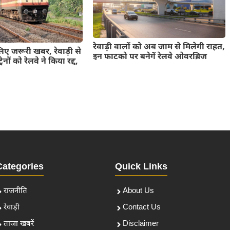
रेवाड़ी वालों को अब जाम से मिलेगी राहत,
 लिए जरूरी खबर, रेवाड़ी से
इन फाटको पर बनेगें रेलवे ओवरब्रिज
ेनों को रेलवे ने किया रद्द,
Categories
Quick Links
राजनीति
About Us
रेवाड़ी
Contact Us
ताजा खबरें
Disclaimer