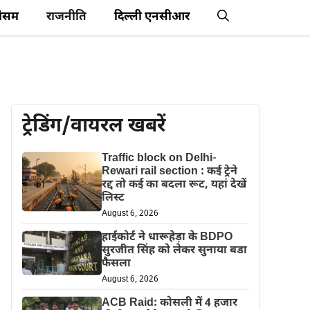
ौसम
राजनीति
दिल्ली एनसीआर
ट्रेडिंग/वायरल खबरें
Traffic block on Delhi-
Rewari rail section : कई ट्रेने
रद्द तो कई का बदला रूट, यहां देखें
लिस्ट
August 6, 2026
हाईकोर्ट ने धारूहेड़ा के BDPO
सुरजीत सिंह को लेकर सुनाया बडा
फैसला
August 6, 2026
ACB Raid: कोसली में 4 हजार