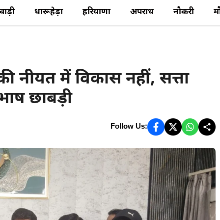
ेवाड़ी
धारूहेड़ा
हरियाणा
अपराध
नौकरी
म
नीयत में विकास नहीं, सत्ता
ुभाष छाबड़ी
Follow Us: