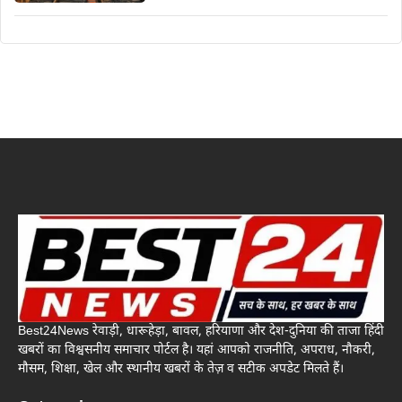
Best24News रेवाड़ी, धारूहेड़ा, बावल, हरियाणा और देश-दुनिया की ताजा हिंदी
खबरों का विश्वसनीय समाचार पोर्टल है। यहां आपको राजनीति, अपराध, नौकरी,
मौसम, शिक्षा, खेल और स्थानीय खबरों के तेज़ व सटीक अपडेट मिलते हैं।