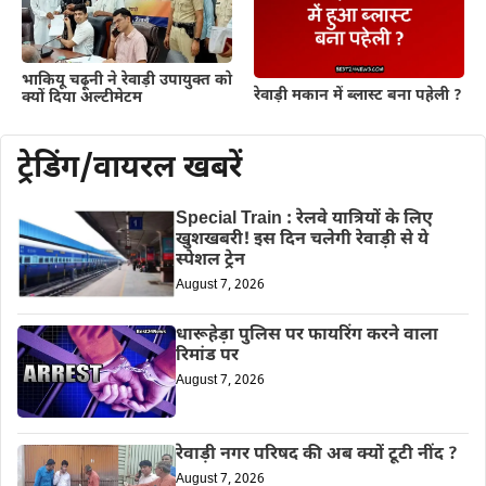
भाकियू चढ़ूनी ने रेवाड़ी उपायुक्त को
रेवाड़ी मकान में ब्लास्ट बना पहेली ?
क्यों दिया अल्टीमेटम
ट्रेडिंग/वायरल खबरें
Special Train : रेलवे यात्रियों के लिए
खुशखबरी! इस दिन चलेगी रेवाड़ी से ये
स्पेशल ट्रेन
August 7, 2026
धारूहेड़ा पुलिस पर फायरिंग करने वाला
रिमांड पर
August 7, 2026
रेवाड़ी नगर परिषद की अब क्यों टूटी नींद ?
August 7, 2026