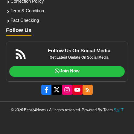
Correction Policy
Term & Condition
Fact Checking
Follow Us
Follow Us On Social Media
Get Latest Update On Social Media
Join Now
© 2026 Best24News • All rights reserved. Powered By Team
S△LT