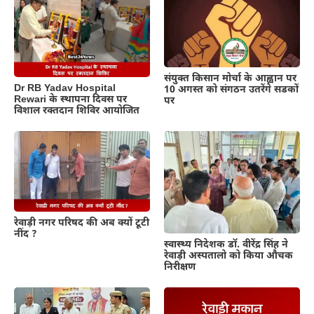
संयुक्त किसान मोर्चा के आह्वान पर
Dr RB Yadav Hospital
10 अगस्त को संगठन उतरेंगे सडकों
Rewari के स्थापना दिवस पर
पर
विशाल रक्तदान शिविर आयोजित
रेवाड़ी नगर परिषद की अब क्यों टूटी
नींद ?
स्वास्थ्य निदेशक डॉ. वीरेंद्र सिंह ने
रेवाड़ी अस्पतालो को किया औचक
निरीक्षण