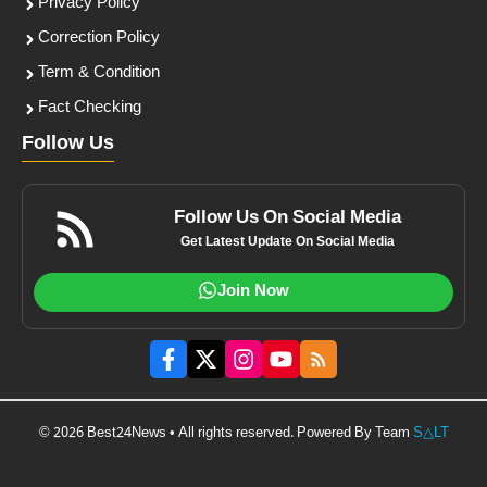
Privacy Policy
Correction Policy
Term & Condition
Fact Checking
Follow Us
Follow Us On Social Media
Get Latest Update On Social Media
Join Now
© 2026 Best24News • All rights reserved. Powered By Team
S△LT