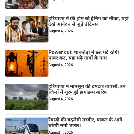
हरियाणा में फ्री होम स्टे ट्रेनिंग का मौका, यहां
देखें आवेदन से जुड़े डीटेल्स
August 4, 2026
Power cut: धारूहेड़ा में छह घंटे रहेगी
पावर कट, यहां पढ़ें गांवों के नाम
August 4, 2026
हरियाणा में मानसून की दमदार वापसी, इन
जिलों में शुरू हुई झमाझम बारिश
August 4, 2026
रेवाड़ी की बदलेगी तस्वीर, बावल के आगे
बढ़ेगी नमो भारत?
August 4, 2026