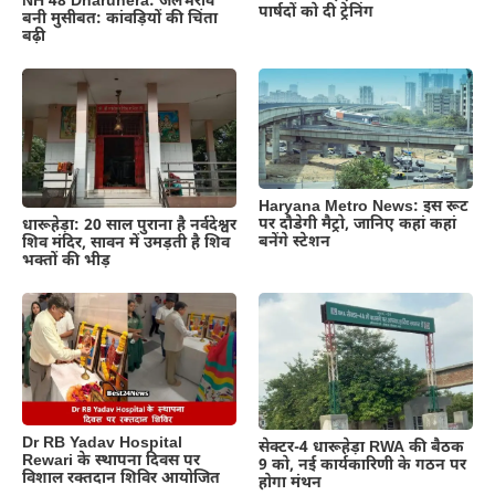
NH 48 Dharuhera: जलभराव
पार्षदों को दी ट्रेनिंग
बनी मुसीबत: कांवड़ियों की चिंता
बढ़ी
Haryana Metro News: इस रूट
पर दौडेगी मैट्रो, जानिए कहां कहां
धारूहेड़ा: 20 साल पुराना है नर्वदेश्वर
बनेंगे स्टेशन
शिव मंदिर, सावन में उमड़ती है शिव
भक्तों की भीड़
Dr RB Yadav Hospital
सेक्टर-4 धारूहेड़ा RWA की बैठक
Rewari के स्थापना दिवस पर
9 को, नई कार्यकारिणी के गठन पर
विशाल रक्तदान शिविर आयोजित
होगा मंथन