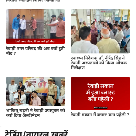
विशाल रक्तदान शिविर आयोजित
रेवाड़ी नगर परिषद की अब क्यों टूटी
नींद ?
स्वास्थ्य निदेशक डॉ. वीरेंद्र सिंह ने
रेवाड़ी अस्पतालो को किया औचक
निरीक्षण
भाकियू चढ़ूनी ने रेवाड़ी उपायुक्त को
रेवाड़ी मकान में ब्लास्ट बना पहेली ?
क्यों दिया अल्टीमेटम
ट्रेडिंग/वायरल खबरें