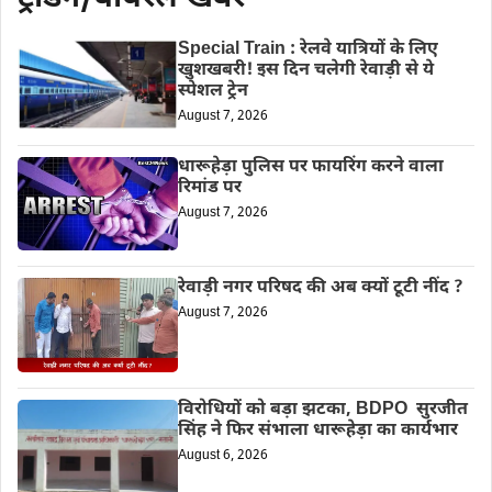
Special Train : रेलवे यात्रियों के लिए
खुशखबरी! इस दिन चलेगी रेवाड़ी से ये
स्पेशल ट्रेन
August 7, 2026
धारूहेड़ा पुलिस पर फायरिंग करने वाला
रिमांड पर
August 7, 2026
रेवाड़ी नगर परिषद की अब क्यों टूटी नींद ?
August 7, 2026
विरोधियों को बड़ा झटका, BDPO सुरजीत
सिंह ने फिर संभाला धारूहेड़ा का कार्यभार
August 6, 2026