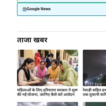
Google News
और पढ़ें
ताजा खबर
महिलाओं के लिए हरियाणा सरकार ने शुरू
रेवाड़ी सहित इन
की नई योजना, जानिए कैसे करें आवेदन
तक तूफानी बार