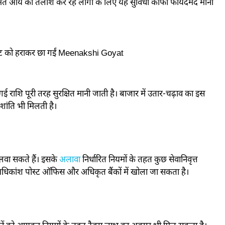
यमित आय की तलाश कर रहे लोगों के लिए यह सुविधा काफी फायदेमंद मानी
ोगाट को हराकर छा गईं Meenakshi Goyat
गई राशि पूरी तरह सुरक्षित मानी जाती है। बाजार में उतार-चढ़ाव का इस
ांति भी मिलती है।
लवा सकते हैं। इसके
अलावा
निर्धारित नियमों के तहत कुछ सेवानिवृत्त
े अधिकांश पोस्ट ऑफिस और अधिकृत बैंकों में खोला जा सकता है।