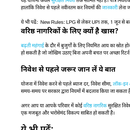
यह योजना केवल
सुरक्षित निवेश
तक सीमित नहीं है। पात्र निव
हालांकि निवेश से पहले नवीनतम कर नियमों की
जानकारी
लेना ज
ये भी पढें:
New Rules: LPG से लेकर UPI तक, 1 जून से बदल
वरिष्ठ नागरिकों के लिए क्यों है खास?
बढ़ती महंगाई
के दौर में बुजुर्गों के लिए नियमित आय का स्रोत
हो सकती है जो जोखिम उठाए बिना अपनी बचत पर अच्छा रिटर्न च
निवेश से पहले जरूर जान लें ये बात
योजना में निवेश करने से पहले ब्याज दर, निवेश सीमा,
लॉक-इन 
समय-समय पर सरकार द्वारा नियमों में बदलाव किया जा सकता ह
अगर आप या आपके परिवार में कोई
वरिष्ठ नागरिक
सुरक्षित नि
एक मजबूत और भरोसेमंद विकल्प साबित हो सकती है।
ये भी पढ़ें: