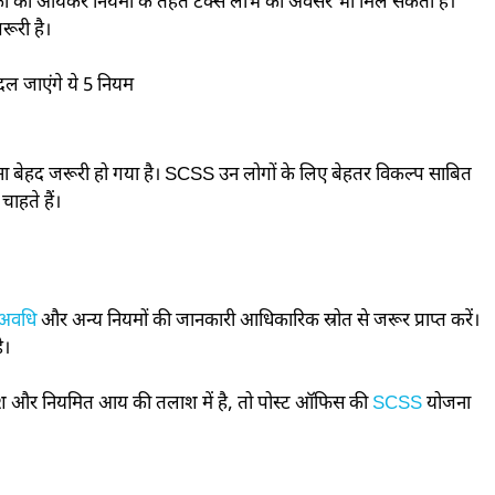
ेशकों को आयकर नियमों के तहत टैक्स लाभ का अवसर भी मिल सकता है।
रूरी है।
 जाएंगे ये 5 नियम
 होना बेहद जरूरी हो गया है। SCSS उन लोगों के लिए बेहतर विकल्प साबित
ाहते हैं।
अवधि
और अन्य नियमों की जानकारी आधिकारिक स्रोत से जरूर प्राप्त करें।
ै।
वेश और नियमित आय की तलाश में है, तो पोस्ट ऑफिस की
SCSS
योजना