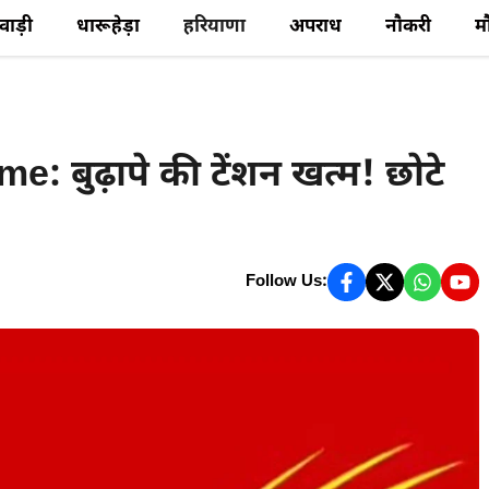
ेवाड़ी
धारूहेड़ा
हरियाणा
अपराध
नौकरी
म
 बुढ़ापे की टेंशन खत्म! छोटे
Follow Us: