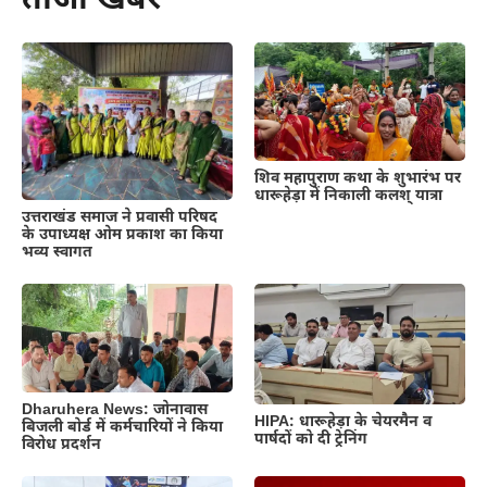
ताजा खबर
शिव महापुराण कथा के शुभारंभ पर
धारूहेड़ा में निकाली कलश् यात्रा
उत्तराखंड समाज ने प्रवासी परिषद
के उपाध्यक्ष ओम प्रकाश का किया
भव्य स्वागत
Dharuhera News: जोनावास
HIPA: धारूहेड़ा के चेयरमैन व
बिजली बोर्ड में कर्मचारियों ने किया
पार्षदों को दी ट्रेनिंग
विरोध प्रदर्शन