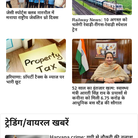
जेसी स्पोर्ट्स क्लब नारनौल में
मनाया राष्ट्रीय जेवलिन थ्रो दिवस
Railway News: 10 अगस्त को
चलेगी रेवाड़ी-रींगस-रेवाड़ी स्पेशल
ट्रेन
हरियाणा: प्रॉपर्टी टैक्स के ब्याज पर
भारी छूट
52 साल का इंतजार खत्म: स्वास्थ्य
मंत्री आरती सिंह राव के प्रयासों से
कनीना को मिली 6.75 करोड़ के
आधुनिक बस स्टैंड की सौगात
ट्रेडिंग/वायरल खबरें
Haryana crime: यूपी से नौकरी की तलाश