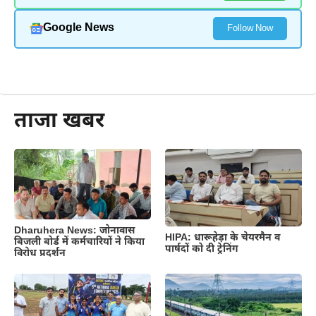
Google News
Follow Now
और पढ़ें
ताजा खबर
Dharuhera News: जोनावास
HIPA: धारूहेड़ा के चेयरमैन व
बिजली बोर्ड में कर्मचारियों ने किया
पार्षदों को दी ट्रेनिंग
विरोध प्रदर्शन