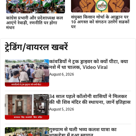
संयुक्त किसान मोर्चा के आह्वान पर
कांग्रेस प्रभारी और प्रदेशाध्यक्ष कल
10 अगस्त को संगठन उतरेंगे सडकों
आएंगे रेवाड़ी, रणनीति पर होगा
पर
मंथन
ट्रेडिंग/वायरल खबरें
कांवडियों ने ट्रक ड्राइवर को क्यों पीटा, क्या
नशे में था चालक, Video Viral
August 6, 2026
34 साल पहले कॉलोनी वासियों ने मिलकर
की थी शिव मंदिर की स्थापना, जानें इतिहास
August 5, 2026
गुरुग्राम से चली भव्य कलश यात्रा का
धारूहेड़ा में हुआ स्वागत