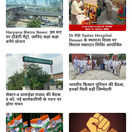
Haryana Metro News: इस रूट
Dr RB Yadav Hospital
पर दौडेगी मैट्रो, जानिए कहां कहां
Rewari के स्थापना दिवस पर
बनेंगे स्टेशन
विशाल रक्तदान शिविर आयोजित
भारतीय किसान यूनियन की बैठक,
इनकों मिली बडी जिम्मेदारी
सेक्टर-4 धारूहेड़ा RWA की बैठक
9 को, नई कार्यकारिणी के गठन पर
होगा मंथन