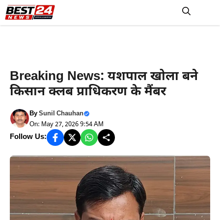
Skip
to
M
content
हरियाणा न्यूज
Breaking News: यशपाल खोला बने
किसान क्लब प्रा​धिकरण के मैंबर
By
Sunil Chauhan
On: May 27, 2026 9:54 AM
Follow Us: