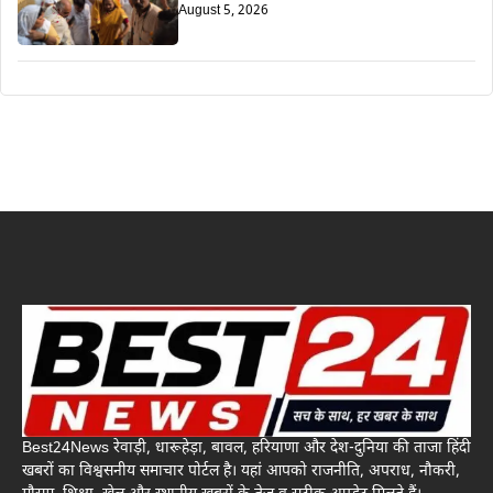
August 5, 2026
Best24News रेवाड़ी, धारूहेड़ा, बावल, हरियाणा और देश-दुनिया की ताजा हिंदी
खबरों का विश्वसनीय समाचार पोर्टल है। यहां आपको राजनीति, अपराध, नौकरी,