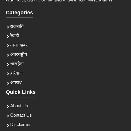
मौसम, शिक्षा, खेल और स्थानीय खबरों के तेज़ व सटीक अपडेट मिलते हैं।
Categories
राजनीति
रेवाड़ी
ताजा खबरें
अंतरराष्ट्रीय
धारूहेड़ा
हरियाणा
अपराध
Quick Links
About Us
Contact Us
Disclaimer