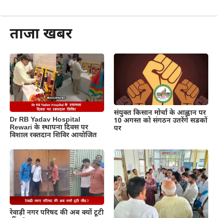
और पढ़ें
ताजा खबर
संयुक्त किसान मोर्चा के आह्वान पर
Dr RB Yadav Hospital
10 अगस्त को संगठन उतरेंगे सडकों
Rewari के स्थापना दिवस पर
पर
विशाल रक्तदान शिविर आयोजित
रेवाड़ी नगर परिषद की अब क्यों टूटी