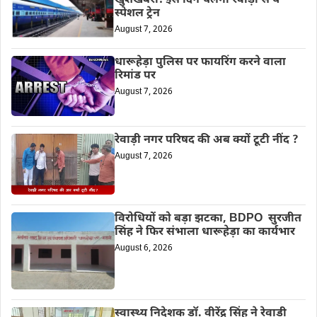
खुशखबरी! इस दिन चलेगी रेवाड़ी से ये
स्पेशल ट्रेन
August 7, 2026
धारूहेड़ा पुलिस पर फायरिंग करने वाला
रिमांड पर
August 7, 2026
रेवाड़ी नगर परिषद की अब क्यों टूटी नींद ?
August 7, 2026
विरोधियों को बड़ा झटका, BDPO सुरजीत
सिंह ने फिर संभाला धारूहेड़ा का कार्यभार
August 6, 2026
स्वास्थ्य निदेशक डॉ. वीरेंद्र सिंह ने रेवाड़ी