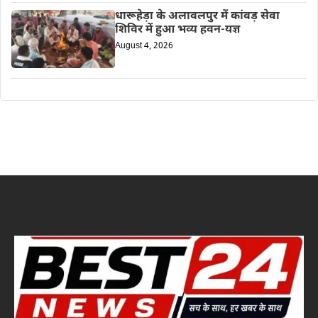
धारूहेड़ा के अलावलपुर में कांवड़ सेवा
शिविर में हुआ भव्य हवन-यज्ञ
August 4, 2026