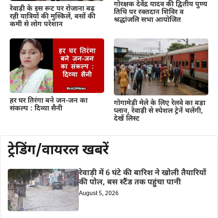
गोरक्षक देवेंद्र यादव की द्वितीय पुण्य
रेवाड़ी के इस रूट पर रोजाना बढ़
तिथि पर रक्तदान शिविर व
रही यात्रियों की मुश्किलें, बसों की
श्रद्धांजलि सभा आयोजित
कमी से लोग परेशान
हर घर तिरंगा बने जन-जन का
गोगामेड़ी मेले के लिए रेलवे का बड़ा
संकल्प : दिव्या सैनी
प्लान, रेवाड़ी से स्पेशल ट्रेनें चलेंगी,
देखें लिस्ट
ट्रेडिंग/वायरल खबरें
रेवाड़ी में 6 घंटे की बारिश ने खोली तैयारियों
की पोल, बस स्टैंड तक पहुंचा पानी
August 5, 2026