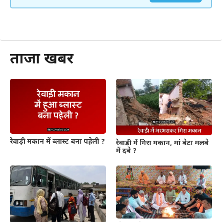
और पढ़ें
ताजा खबर
रेवाड़ी मकान में ब्लास्ट बना पहेली ?
रेवाड़ी में गिरा मकान, मां बेटा मलबे
में दबे ?