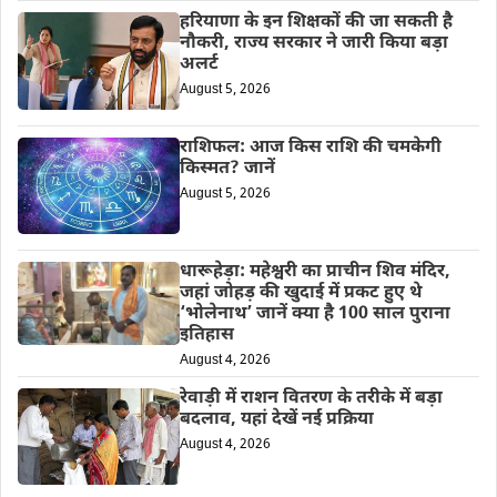
हरियाणा के इन शिक्षकों की जा सकती है
नौकरी, राज्य सरकार ने जारी किया बड़ा
अलर्ट
August 5, 2026
राशिफल: आज किस राशि की चमकेगी
किस्मत? जानें
August 5, 2026
धारूहेड़ा: महेश्वरी का प्राचीन शिव मंदिर,
जहां जोहड़ की खुदाई में प्रकट हुए थे
‘भोलेनाथ’ जानें क्या है 100 साल पुराना
इतिहास
August 4, 2026
रेवाड़ी में राशन वितरण के तरीके में बड़ा
बदलाव, यहां देखें नई प्रक्रिया
August 4, 2026