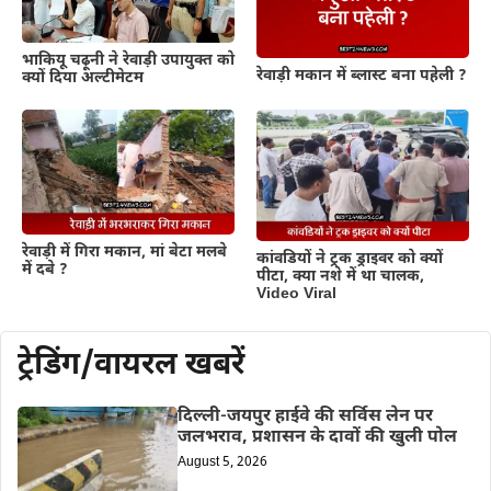
भाकियू चढ़ूनी ने रेवाड़ी उपायुक्त को
रेवाड़ी मकान में ब्लास्ट बना पहेली ?
क्यों दिया अल्टीमेटम
रेवाड़ी में गिरा मकान, मां बेटा मलबे
कांवडियों ने ट्रक ड्राइवर को क्यों
में दबे ?
पीटा, क्या नशे में था चालक,
Video Viral
ट्रेडिंग/वायरल खबरें
दिल्ली-जयपुर हाईवे की सर्विस लेन पर
जलभराव, प्रशासन के दावों की खुली पोल
August 5, 2026