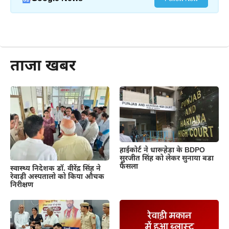
और पढ़ें
ताजा खबर
हाईकोर्ट ने धारूहेड़ा के BDPO
सुरजीत सिंह को लेकर सुनाया बडा
फैसला
स्वास्थ्य निदेशक डॉ. वीरेंद्र सिंह ने
रेवाड़ी अस्पतालो को किया औचक
निरीक्षण