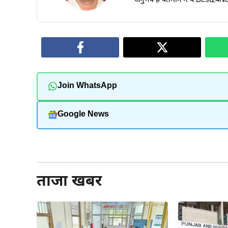
अनुभव है वर्तमान में वे Best24New
Join WhatsApp
Google News
और पढ़ें
ताजा खबर