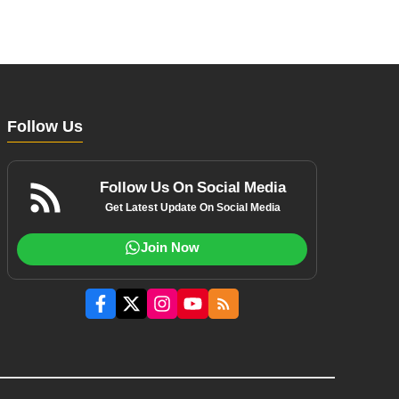
Follow Us
Follow Us On Social Media
Get Latest Update On Social Media
Join Now