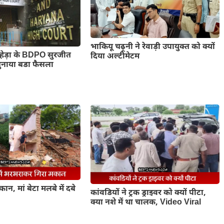
भाकियू चढ़ूनी ने रेवाड़ी उपायुक्त को क्यों
रूहेड़ा के BDPO सुरजीत
दिया अल्टीमेटम
सुनाया बडा फैसला
मकान, मां बेटा मलबे में दबे
कांवडियों ने ट्रक ड्राइवर को क्यों पीटा,
क्या नशे में था चालक, Video Viral