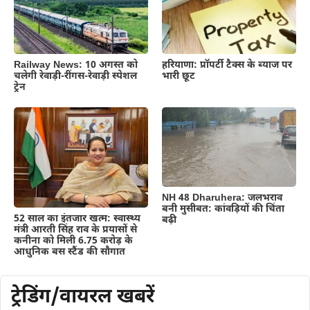
Railway News: 10 अगस्त को
हरियाणा: प्रॉपर्टी टैक्स के ब्याज पर
चलेगी रेवाड़ी-रींगस-रेवाड़ी स्पेशल
भारी छूट
ट्रेन
NH 48 Dharuhera: जलभराव
बनी मुसीबत: कांवड़ियों की चिंता
52 साल का इंतजार खत्म: स्वास्थ्य
बढ़ी
मंत्री आरती सिंह राव के प्रयासों से
कनीना को मिली 6.75 करोड़ के
आधुनिक बस स्टैंड की सौगात
ट्रेडिंग/वायरल खबरें