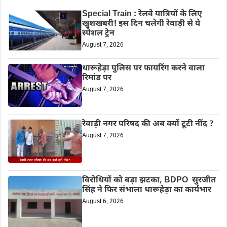
Special Train : रेलवे यात्रियों के लिए
खुशखबरी! इस दिन चलेगी रेवाड़ी से ये
स्पेशल ट्रेन
August 7, 2026
धारूहेड़ा पुलिस पर फायरिंग करने वाला
रिमांड पर
August 7, 2026
रेवाड़ी नगर परिषद की अब क्यों टूटी नींद ?
August 7, 2026
विरोधियों को बड़ा झटका, BDPO सुरजीत
सिंह ने फिर संभाला धारूहेड़ा का कार्यभार
August 6, 2026