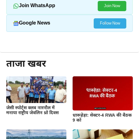
Join WhatsApp
Join Now
Google News
Follow Now
और पढ़ें
ताजा खबर
जेसी स्पोर्ट्स क्लब नारनौल में
मनाया राष्ट्रीय जेवलिन थ्रो दिवस
धारूहेड़ा: सेक्टर-4 RWA की बैठक
9 को