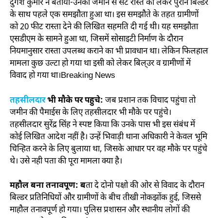
दुर्गेश कुमार ने बताया-उनकी जमीन से सटे रास्ते को लेकर पुराने बिल्डर
के साथ पहले एक समझौता हुआ था। इस समझौते के तहत ग्रामीणों
को 20 फीट रास्ता देने की लिखित सहमति दी गई थी। यह समझौता
एसडीएम के सामने हुआ था, जिसमें सोसाइटी निर्माण के दौरान
नियमानुसार रास्ता उपलब्ध कराने का भी प्रावधान था। लेकिन फिलहाल
मामला कुछ उल्टा हो गया था इसी को लेकर​ बिल्उर व ग्रामीणों में
विवाद हो गया था।Breaking News
तहसीलदार
भी मौके पर पहुचे:
जब प्रशान तक विचाद पहुंचा तो
जमीन की पैमाईस के लिए तहसीलदार भी मौके पर पहुंचे।
तहसीलदार सुरेंद्र सिंह ने स्पष्ट किया कि उनके पास भी इस संबंध में
कोई लिखित आदेश नहीं है। उन्हें भिवाड़ी थाना अधिकारी ने केवल भूमि
चिन्हित करने के लिए बुलाया था, जिसके आधार पर वह मौके पर पहुंचे
थे। उसे नही पता की पूरा मामला क्या है।
महौल बना तनावपूण: ब
ता दे दोनो पक्षो की ओर से विवाद के दौरान
बिल्डर प्रतिनिधियों और ग्रामीणों के बीच तीखी नोकझोंक हुई, जिससे
माहौल तनावपूर्ण हो गया। पुलिस प्रशासन और स्थानीय लोगों की