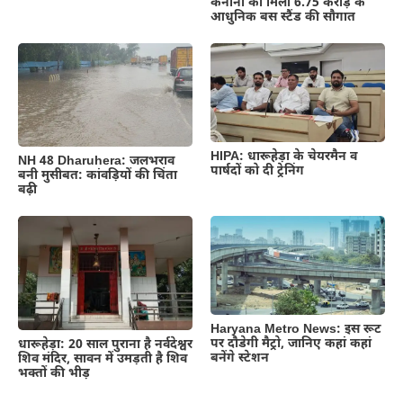
कनीना को मिली 6.75 करोड़ के
आधुनिक बस स्टैंड की सौगात
HIPA: धारूहेड़ा के चेयरमैन व
NH 48 Dharuhera: जलभराव
पार्षदों को दी ट्रेनिंग
बनी मुसीबत: कांवड़ियों की चिंता
बढ़ी
Haryana Metro News: इस रूट
पर दौडेगी मैट्रो, जानिए कहां कहां
धारूहेड़ा: 20 साल पुराना है नर्वदेश्वर
बनेंगे स्टेशन
शिव मंदिर, सावन में उमड़ती है शिव
भक्तों की भीड़