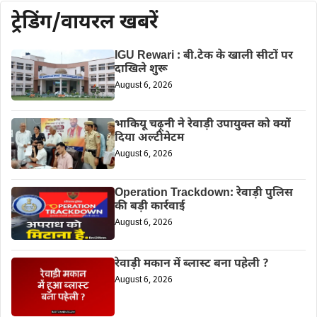
ट्रेडिंग/वायरल खबरें
IGU Rewari : बी.टेक के खाली सीटों पर
दाखिले शुरू
August 6, 2026
भाकियू चढ़ूनी ने रेवाड़ी उपायुक्त को क्यों
दिया अल्टीमेटम
August 6, 2026
Operation Trackdown: रेवाड़ी पुलिस
की बड़ी कार्रवाई
August 6, 2026
रेवाड़ी मकान में ब्लास्ट बना पहेली ?
August 6, 2026