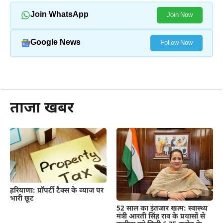
Join WhatsApp
Join Now
Google News
Follow Now
और पढ़ें
ताजा खबर
हरियाणा: प्रॉपर्टी टैक्स के ब्याज पर
भारी छूट
52 साल का इंतजार खत्म: स्वास्थ्य
मंत्री आरती सिंह राव के प्रयासों से