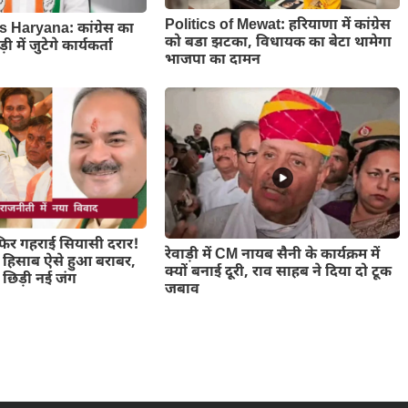
Politics of Mewat: हरियाणा में कांग्रेस
s Haryana: कांग्रेस का
को बडा झटका, विधायक का बेटा थामेगा
 में जुटेगे कार्यकर्ता
भाजपा का दामन
ं फिर गहराई सियासी दरार!
रेवाड़ी में CM नायब सैनी के कार्यक्रम में
 हिसाब ऐसे हुआ बराबर,
क्यों बनाई दूरी, राव साहब ने दिया दो टूक
 छिड़ी नई जंग
जबाव