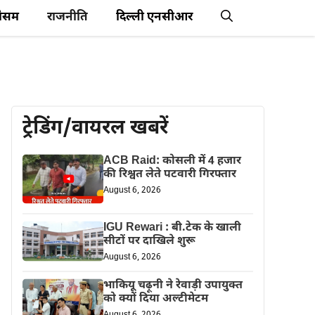
ौसम
राजनीति
दिल्ली एनसीआर
ट्रेडिंग/वायरल खबरें
ACB Raid: कोसली में 4 हजार
की रिश्वत लेते पटवारी गिरफ्तार
August 6, 2026
IGU Rewari : बी.टेक के खाली
सीटों पर दाखिले शुरू
August 6, 2026
भाकियू चढ़ूनी ने रेवाड़ी उपायुक्त
को क्यों दिया अल्टीमेटम
August 6, 2026