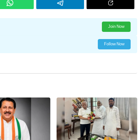
Join Now
Follow Now