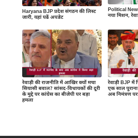
Political New
Haryana BJP प्रदेश संगठन की लिस्ट
नया मिशन, रेवाड़ी
जारी, यहां पढें अपडेट
रेवाड़ी की राजनीति में आखिर क्यों मचा
रेवाड़ी BJP मे
सियासी बवाल? सांसद-विधायकों की दूरी
एक साल पुराना
के मुद्दे पर कांग्रेस का बीजेपी पर बड़ा
अब निमंत्रण पर
हमला