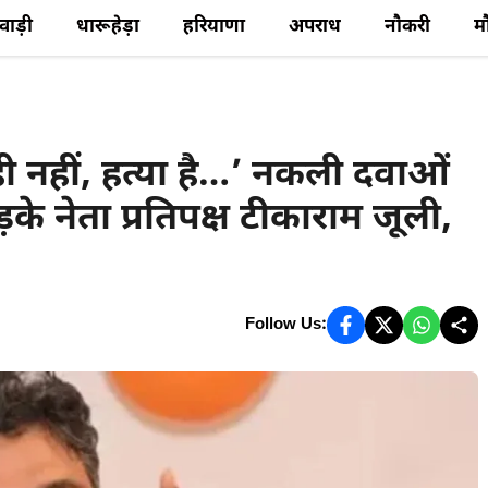
ेवाड़ी
धारूहेड़ा
हरियाणा
अपराध
नौकरी
म
नहीं, हत्या है…’ नकली दवाओं
े नेता प्रतिपक्ष टीकाराम जूली,
Follow Us: