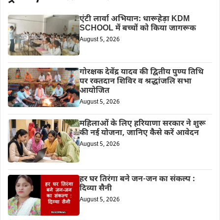
एंटी लार्वा अभियान: धारूहेड़ा KDM
SCHOOL में बच्चों को किया जागरूक
August 5, 2026
गोरक्षक देवेंद्र यादव की द्वितीय पुण्य तिथि
पर रक्तदान शिविर व श्रद्धांजलि सभा
आयोजित
August 5, 2026
महिलाओं के लिए हरियाणा सरकार ने शुरू
की नई योजना, जानिए कैसे करें आवेदन
August 5, 2026
हर घर तिरंगा बने जन-जन का संकल्प :
दिव्या सैनी
August 5, 2026