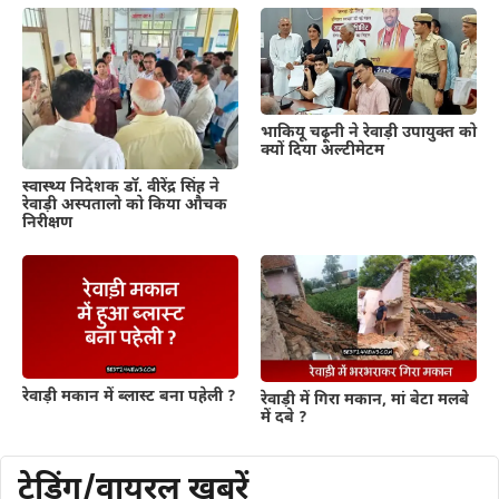
भाकियू चढ़ूनी ने रेवाड़ी उपायुक्त को
क्यों दिया अल्टीमेटम
स्वास्थ्य निदेशक डॉ. वीरेंद्र सिंह ने
रेवाड़ी अस्पतालो को किया औचक
निरीक्षण
रेवाड़ी मकान में ब्लास्ट बना पहेली ?
रेवाड़ी में गिरा मकान, मां बेटा मलबे
में दबे ?
ट्रेडिंग/वायरल खबरें