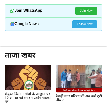
Join WhatsApp
Join Now
Google News
Follow Now
और पढ़ें
ताजा खबर
संयुक्त किसान मोर्चा के आह्वान पर
रेवाड़ी नगर परिषद की अब क्यों टूटी
10 अगस्त को संगठन उतरेंगे सडकों
नींद ?
पर