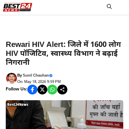
Skip
to
M
content
Rewari News
Rewari HIV Alert: जिले में 1600 लोग
HIV पॉजिटिव, स्वास्थ्य विभाग ने बढ़ाई
निगरानी
By
Sunil Chauhan
On: May 18, 2026 9:59 PM
Follow Us: