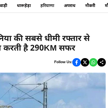
ेवाड़ी
धारूहेड़ा
हरियाणा
अपराध
नौकरी
म
या की सबसे धीमी रफ्तार से
ें तय करती है 290KM सफर
Follow Us: