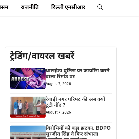
ौसम
राजनीति
दिल्ली एनसीआर
ट्रेडिंग/वायरल खबरें
धारूहेड़ा पुलिस पर फायरिंग करने
वाला रिमांड पर
August 7, 2026
रेवाड़ी नगर परिषद की अब क्यों
टूटी नींद ?
August 7, 2026
विरोधियों को बड़ा झटका, BDPO
सुरजीत सिंह ने फिर संभाला