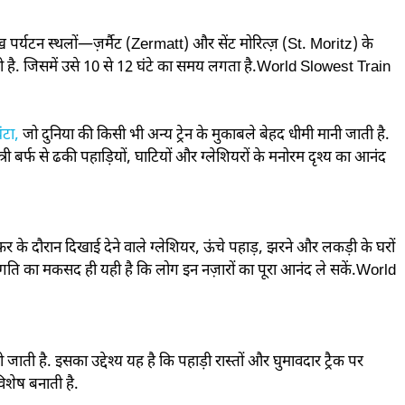
्रमुख पर्यटन स्थलों—ज़र्मैट (Zermatt) और सेंट मोरित्ज़ (St. Moritz) के
ी है. जिसमें उसे 10 से 12 घंटे का समय लगता है.World Slowest Train
ंटा,
जो दुनिया की किसी भी अन्य ट्रेन के मुकाबले बेहद धीमी मानी जाती है.
री बर्फ से ढकी पहाड़ियों, घाटियों और ग्लेशियरों के मनोरम दृश्य का आनंद
सफर के दौरान दिखाई देने वाले ग्लेशियर, ऊंचे पहाड़, झरने और लकड़ी के घरों
ीमी गति का मकसद ही यही है कि लोग इन नज़ारों का पूरा आनंद ले सकें.World
 जाती है. इसका उद्देश्य यह है कि पहाड़ी रास्तों और घुमावदार ट्रैक पर
विशेष बनाती है.