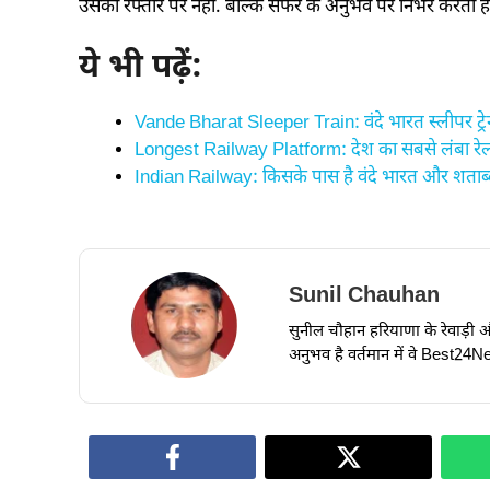
उसकी रफ्तार पर नहीं. बल्कि सफर के अनुभव पर निर्भर करती है
ये भी पढ़ें:
Vande Bharat Sleeper Train: वंदे भारत स्लीपर ट्रेन म
Longest Railway Platform: देश का सबसे लंबा रेल्व
Indian Railway: किसके पास है वंदे भारत और शताब्दी
Sunil Chauhan
सुनील चौहान हरियाणा के रेवाड़ी और ध
अनुभव है वर्तमान में वे Best24New