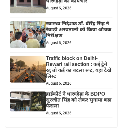
धारूहेड़ा का कार्यभार
August 6, 2026
स्वास्थ्य निदेशक डॉ. वीरेंद्र सिंह ने
रेवाड़ी अस्पतालो को किया औचक
निरीक्षण
August 6, 2026
Traffic block on Delhi-
Rewari rail section : कई ट्रेने
रद्द तो कई का बदला रूट, यहां देखें
लिस्ट
August 6, 2026
हाईकोर्ट ने धारूहेड़ा के BDPO
सुरजीत सिंह को लेकर सुनाया बडा
फैसला
August 6, 2026