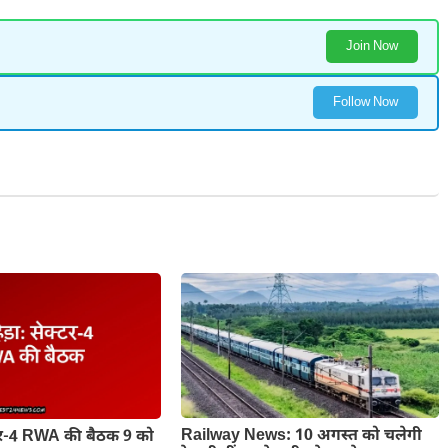
Join Now
Follow Now
Railway News: 10 अगस्त को चलेगी
क्टर-4 RWA की बैठक 9 को