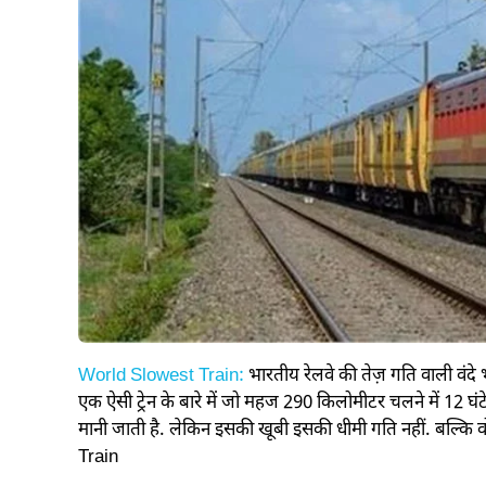
World Slowest Train:
भारतीय रेलवे की तेज़ गति वाली वंदे 
एक ऐसी ट्रेन के बारे में जो महज 290 किलोमीटर चलने में 12 घंटे
मानी जाती है. लेकिन इसकी खूबी इसकी धीमी गति नहीं. बल्कि 
Train