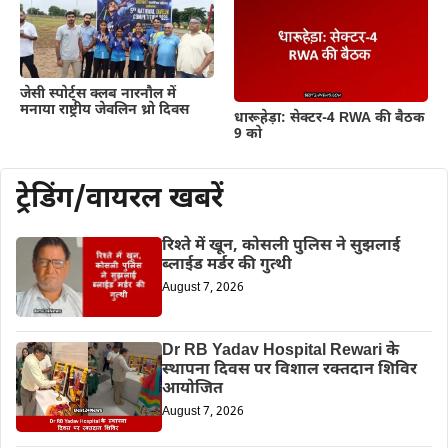
जेसी स्पोर्ट्स क्लब नारनौल में
मनाया राष्ट्रीय जेवलिन थ्रो दिवस
धारूहेड़ा: सेक्टर-4 RWA की बैठक
9 को
ट्रेडिंग/वायरल खबरें
रिश्ते में खून, कोसली पुलिस ने सुझलाई
ब्लाईड मर्डर की गुत्थी
August 7, 2026
Dr RB Yadav Hospital Rewari के
स्थापना दिवस पर विशाल रक्तदान शिविर
आयोजित
August 7, 2026