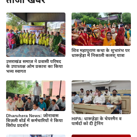
ताजा खबर
शिव महापुराण कथा के शुभारंभ पर
धारूहेड़ा में निकाली कलश् यात्रा
उत्तराखंड समाज ने प्रवासी परिषद
के उपाध्यक्ष ओम प्रकाश का किया
भव्य स्वागत
Dharuhera News: जोनावास
HIPA: धारूहेड़ा के चेयरमैन व
बिजली बोर्ड में कर्मचारियों ने किया
पार्षदों को दी ट्रेनिंग
विरोध प्रदर्शन