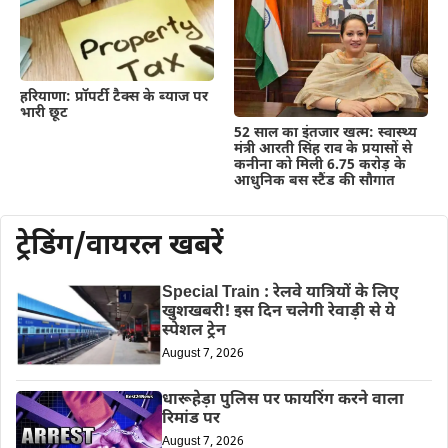
हरियाणा: प्रॉपर्टी टैक्स के ब्याज पर
भारी छूट
52 साल का इंतजार खत्म: स्वास्थ्य
मंत्री आरती सिंह राव के प्रयासों से
कनीना को मिली 6.75 करोड़ के
आधुनिक बस स्टैंड की सौगात
ट्रेडिंग/वायरल खबरें
Special Train : रेलवे यात्रियों के लिए
खुशखबरी! इस दिन चलेगी रेवाड़ी से ये
स्पेशल ट्रेन
August 7, 2026
धारूहेड़ा पुलिस पर फायरिंग करने वाला
रिमांड पर
August 7, 2026