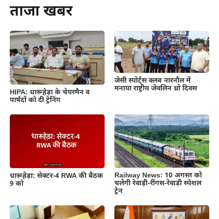
ताजा खबर
जेसी स्पोर्ट्स क्लब नारनौल में
मनाया राष्ट्रीय जेवलिन थ्रो दिवस
HIPA: धारूहेड़ा के चेयरमैन व
पार्षदों को दी ट्रेनिंग
Railway News: 10 अगस्त को
धारूहेड़ा: सेक्टर-4 RWA की बैठक
चलेगी रेवाड़ी-रींगस-रेवाड़ी स्पेशल
9 को
ट्रेन