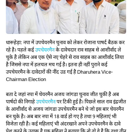
धारूहेड़ा: नपा में उपचेयरमैन चुनाव को लेकर रोजाना पाषर्द बैठक कर
रहे है। पहले कई
उपचेयरमैन
के दावेचदार राव साहब से आशीर्वाद ले
चुके है लेकिन अब एक ऐसे नए चेहरे से राव साहब का आशीर्वाद लिया
है जिससे नपा में हलचल मच गई है। इतना ही नहीं पुराने कई
उपचेयरमैन के दावेदारों की नींद उड गई है
Dharuhera Vice-
Chairman Election
बता दे जहां नपा में चेयरमैन अजय जांगडा चुनाव जीत चुकी है अब
पार्षदो की निगाहे
उपचेयरमैन
पर टिकी हुई है। पिछले साल राव इंद्रजीत
के आशीर्वाद से अजय जांगडा उपचेयरमैन बने थे जो इस बार चेयरमैन
बन चुके है। अब बार नपा में 18 वार्ड हो गए है तथा 9 महिलाएं भी
विजेता रही है। कई महिलाएं भी अंदरखाने अपने उपचेयरमैन के दावे
पेश करने के उतारू है एक महिला ने बताया कि नो तो वे है कि तथा तीन