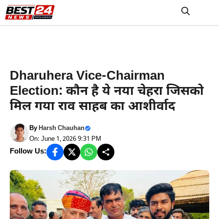
Skip
to
M
content
Haryana News
Dharuhera Vice-Chairman
Election: कौन है ये नया चेहरा जिसको
मिल गया राव साहब का आशीर्वाद
By
Harsh Chauhan
On: June 1, 2026 9:31 PM
Follow Us: