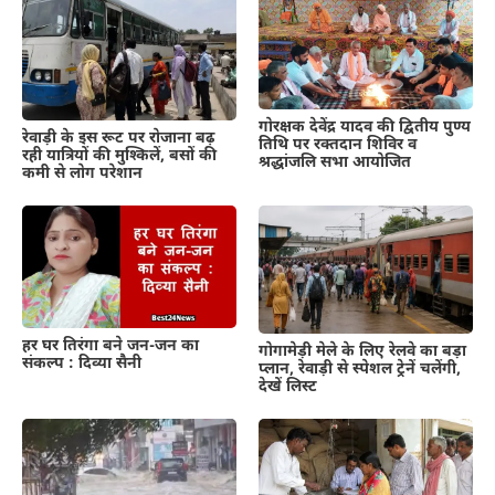
गोरक्षक देवेंद्र यादव की द्वितीय पुण्य
रेवाड़ी के इस रूट पर रोजाना बढ़
तिथि पर रक्तदान शिविर व
रही यात्रियों की मुश्किलें, बसों की
श्रद्धांजलि सभा आयोजित
कमी से लोग परेशान
हर घर तिरंगा बने जन-जन का
गोगामेड़ी मेले के लिए रेलवे का बड़ा
संकल्प : दिव्या सैनी
प्लान, रेवाड़ी से स्पेशल ट्रेनें चलेंगी,
देखें लिस्ट