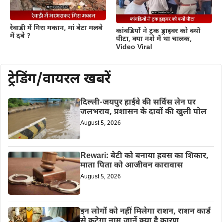
रेवाड़ी में गिरा मकान, मां बेटा मलबे
कांवडियों ने ट्रक ड्राइवर को क्यों
में दबे ?
पीटा, क्या नशे में था चालक,
Video Viral
ट्रेडिंग/वायरल खबरें
दिल्ली-जयपुर हाईवे की सर्विस लेन पर
जलभराव, प्रशासन के दावों की खुली पोल
August 5, 2026
Rewari: बेटी को बनाया हवस का शिकार,
माता पिता को आजीवन कारावास
August 5, 2026
इन लोगों को नहीं मिलेगा राशन, राशन कार्ड
से कटेगा नाम,जानें क्या है कारण