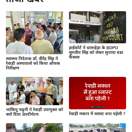
हाईकोर्ट ने धारूहेड़ा के BDPO
सुरजीत सिंह को लेकर सुनाया बडा
फैसला
स्वास्थ्य निदेशक डॉ. वीरेंद्र सिंह ने
रेवाड़ी अस्पतालो को किया औचक
निरीक्षण
भाकियू चढ़ूनी ने रेवाड़ी उपायुक्त को
रेवाड़ी मकान में ब्लास्ट बना पहेली ?
क्यों दिया अल्टीमेटम