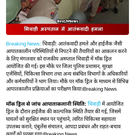
Breaking News:
भिवाड़ी: आतंकवादी हमले और हाईजैक जैसी
आपातकालीन परिस्थितियों से निपटने की तैयारियों का आकलन करने
के लिए मंगलवार को राजकीय अस्प्ताल भिवाड़ी में मॉक ड्रिल
आयोजित की गई। इस मौके पर जिला पुलिस प्रशासन, सुरक्षा
एजेंसियों, चिकित्सा विभाग तथा अन्य संबंधित विभागों के अधिकारियों
और कर्मचारियों ने भाग लिया। मौके पर मॉक ड्रिल के माध्यम से विभिन्न
आपातकालीन प्रक्रियाओं का परीक्षण किया।Breaking News
मॉक ​ड्रिल से जांच आपाताकलानी स्थिति:
भिवाड़ी
में आयोजित
ड्रिल के दौरान हाईजैक की काल्पनिक स्थिति तैयार की गई, जिसमें
घायलों को सुरक्षित स्थान पर पहुंचाने, त्वरित चिकित्सा सहायता
उपलब्ध कराने, एंबुलेंस संचालन, आपदा प्रबंधन और राहत-बचाव
कार्यों को परखा गया।Breaking News