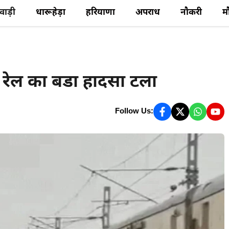
ेवाड़ी
धारूहेड़ा
हरियाणा
अपराध
नौकरी
म
ं रेल का बडा हादसा टला
Follow Us: