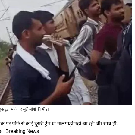
क टूटा, मौके पर जुटी लोगों की भीड़।
पर पीछे से कोई दूसरी ट्रेन या मालगाड़ी नहीं आ रही थी। साथ ही,
ं हुआ।Breaking News