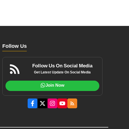
Follow Us
Follow Us On Social Media
Get Latest Update On Social Media
Join Now