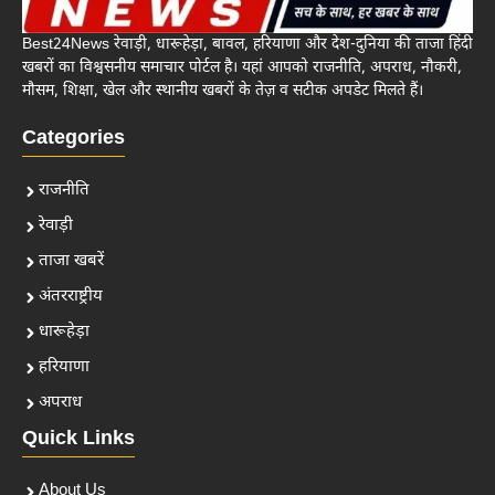
Best24News रेवाड़ी, धारूहेड़ा, बावल, हरियाणा और देश-दुनिया की ताजा हिंदी
खबरों का विश्वसनीय समाचार पोर्टल है। यहां आपको राजनीति, अपराध, नौकरी,
मौसम, शिक्षा, खेल और स्थानीय खबरों के तेज़ व सटीक अपडेट मिलते हैं।
Categories
राजनीति
रेवाड़ी
ताजा खबरें
अंतरराष्ट्रीय
धारूहेड़ा
हरियाणा
अपराध
Quick Links
About Us