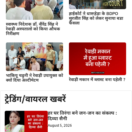
हाईकोर्ट ने धारूहेड़ा के BDPO
सुरजीत सिंह को लेकर सुनाया बडा
फैसला
स्वास्थ्य निदेशक डॉ. वीरेंद्र सिंह ने
रेवाड़ी अस्पतालो को किया औचक
निरीक्षण
भाकियू चढ़ूनी ने रेवाड़ी उपायुक्त को
रेवाड़ी मकान में ब्लास्ट बना पहेली ?
क्यों दिया अल्टीमेटम
ट्रेडिंग/वायरल खबरें
हर घर तिरंगा बने जन-जन का संकल्प :
दिव्या सैनी
August 5, 2026