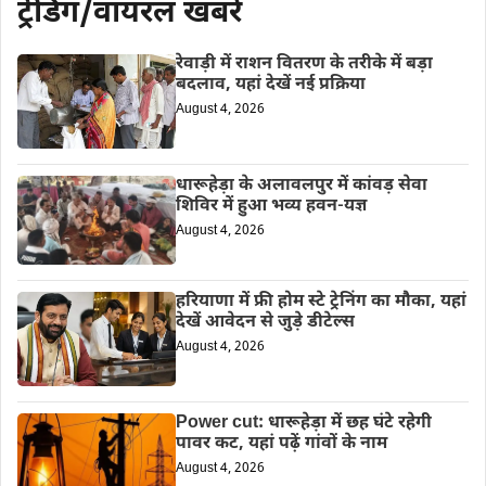
ट्रेडिंग/वायरल खबरें
रेवाड़ी में राशन वितरण के तरीके में बड़ा
बदलाव, यहां देखें नई प्रक्रिया
August 4, 2026
धारूहेड़ा के अलावलपुर में कांवड़ सेवा
शिविर में हुआ भव्य हवन-यज्ञ
August 4, 2026
हरियाणा में फ्री होम स्टे ट्रेनिंग का मौका, यहां
देखें आवेदन से जुड़े डीटेल्स
August 4, 2026
Power cut: धारूहेड़ा में छह घंटे रहेगी
पावर कट, यहां पढ़ें गांवों के नाम
August 4, 2026