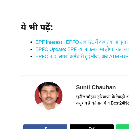
ये भी पढ़ें:
EPF Interest : EPFO अकाउंट में कब तक आएगा Int
EPFO Update: EPF ब्याज कब जमा होगा! यहां जान
EPFO 3.0: लाखों कर्मचारी हुई मौज, अब ATM -UPI स
Sunil Chauhan
सुनील चौहान हरियाणा के रेवाड़ी और ध
अनुभव है वर्तमान में वे Best24New