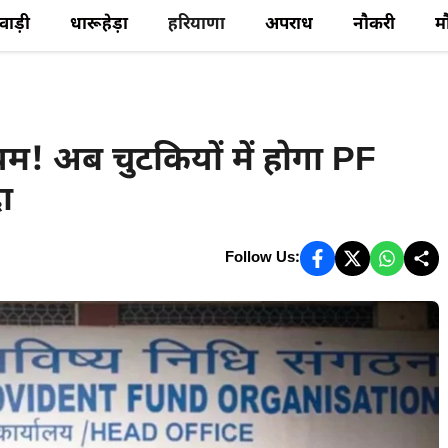
ेवाड़ी
धारूहेड़ा
हरियाणा
अपराध
नौकरी
म
! अब चुटकियों में होगा PF
ा
Follow Us: