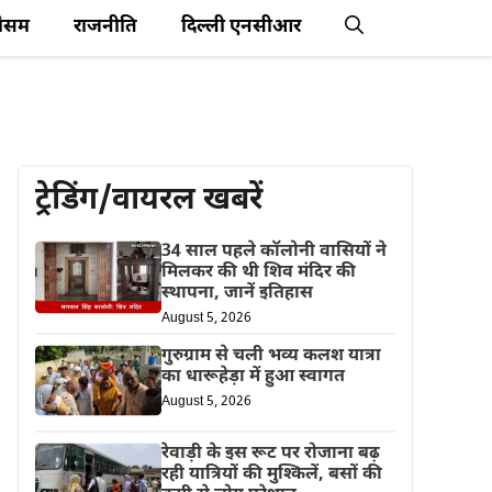
ौसम
राजनीति
दिल्ली एनसीआर
ट्रेडिंग/वायरल खबरें
34 साल पहले कॉलोनी वासियों ने
मिलकर की थी शिव मंदिर की
स्थापना, जानें इतिहास
August 5, 2026
गुरुग्राम से चली भव्य कलश यात्रा
का धारूहेड़ा में हुआ स्वागत
August 5, 2026
रेवाड़ी के इस रूट पर रोजाना बढ़
रही यात्रियों की मुश्किलें, बसों की