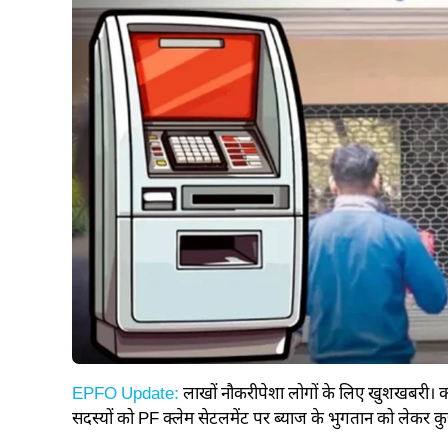
EPFO Update:
लाखों नौकरीपेशा लोगों के लिए खुशखबरी। कर
सदस्यों को PF क्लेम सेटलमेंट पर ब्याज के भुगतान को लेकर कु