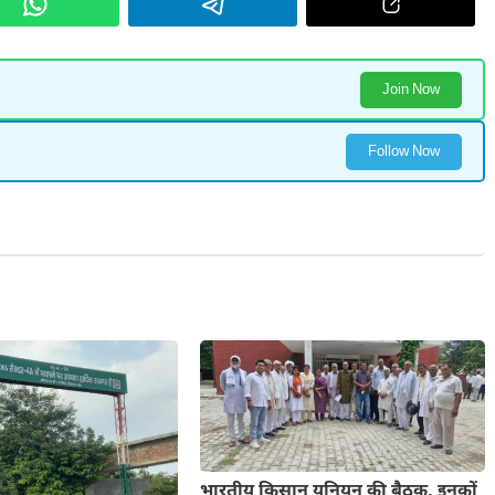
Join Now
Follow Now
भारतीय किसान यूनियन की बैठक, इनकों