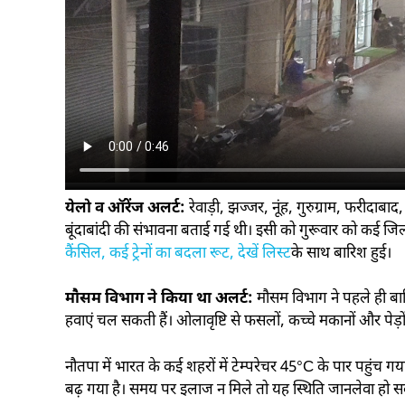
येलो व ऑरेंज अलर्ट:
रेवाड़ी, झज्जर, नूंह, गुरुग्राम, फरीद
बूंदाबांदी की संभावना बताई गई थी। इसी को गुरूवार को कई जि
कैंसिल, कई ट्रेनों का बदला रूट, देखें लिस्ट
के साथ बारिश हुई।
मौसम विभाग ने किया था अलर्ट:
मौसम विभाग ने पहले ही बा
हवाएं चल सकती हैं। ओलावृष्टि से फसलों, कच्चे मकानों और पेड़
नौतपा में भारत के कई शहरों में टेम्परेचर 45°C के पार पहुंच गय
बढ़ गया है। समय पर इलाज न मिले तो यह स्थिति जानलेवा हो स