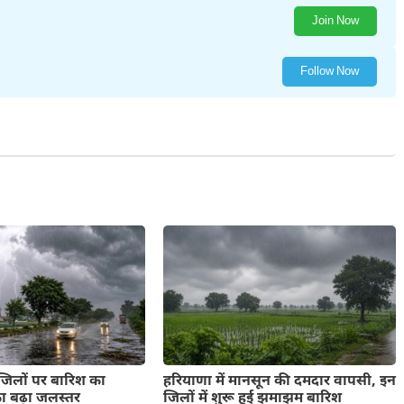
Join Now
Follow Now
 जिलों पर बारिश का
हरियाणा में मानसून की दमदार वापसी, इन
का बढ़ा जलस्तर
जिलों में शुरू हुई झमाझम बारिश