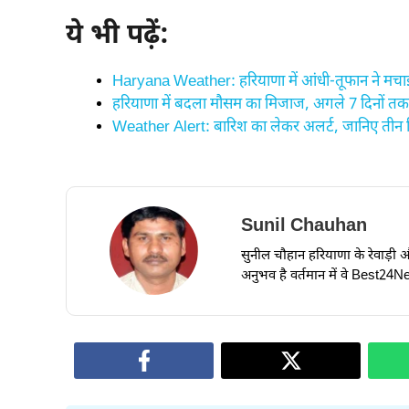
ये भी पढ़ें:
Haryana Weather: हरियाणा में आंधी-तूफान ने मचाई
हरियाणा में बदला मौसम का मिजाज, अगले 7 दिनों तक
Weather Alert: बारिश का लेकर अलर्ट, जानिए तीन द
Sunil Chauhan
सुनील चौहान हरियाणा के रेवाड़ी और ध
अनुभव है वर्तमान में वे Best24New