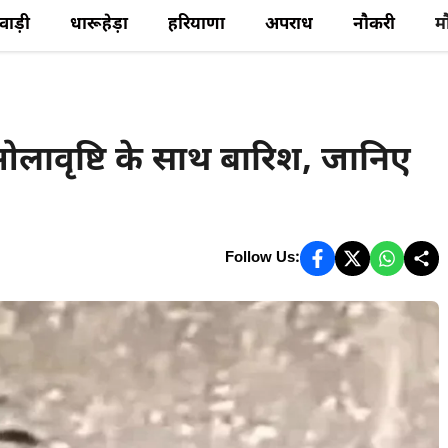
ेवाड़ी
धारूहेड़ा
हरियाणा
अपराध
नौकरी
म
 ओलावृष्टि के साथ बारिश, जानिए
Follow Us: