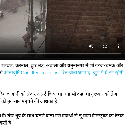
ाबाद, पलवल, करनाल, कुरुक्षेत्र, अंबाला और यमुनानगर में भी गरज-चमक और
लों
ओलावृष्टि
Canclled Train List: रेल यात्री ध्यान दें! जून में ये ट्रेने रहेंगी
रिश व आधी को लेकर अलर्ट किया था। यह भी कहा था गुरूवार को तेज
ों को नुकसान पहुंचने की आशंका है।
ा है। तेज धूप के साथ चलने वाली गर्म हवाओं से लू यानी हीटस्ट्रोक का रिस्क
कती है।