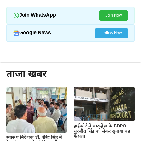
Join WhatsApp
Join Now
Google News
Follow Now
और पढ़ें
ताजा खबर
हाईकोर्ट ने धारूहेड़ा के BDPO
सुरजीत सिंह को लेकर सुनाया बडा
फैसला
स्वास्थ्य निदेशक डॉ. वीरेंद्र सिंह ने