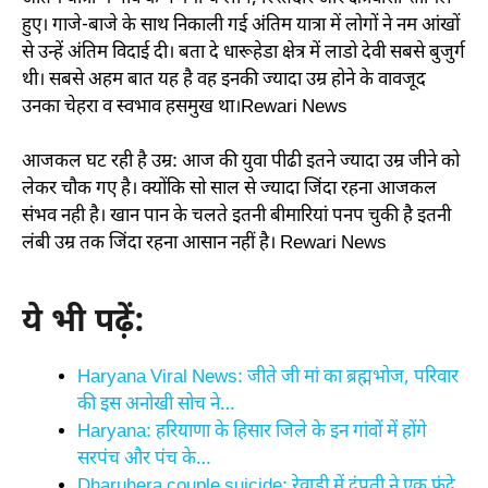
हुए। गाजे-बाजे के साथ निकाली गई अंतिम यात्रा में लोगों ने नम आंखों
से उन्हें अंतिम विदाई दी। बता दे धारूहेडा क्षेत्र में लाडो देवी सबसे बुजुर्ग
थी। सबसे अहम बात यह है वह इनकी ज्यादा उम्र होने के वावजूद
उनका चेहरा व स्वभाव हसमुख था।Rewari News
आजकल घट रही है उम्र: आज की युवा पीढी इतने ज्यादा उम्र जीने को
लेकर चौक गए है। क्योंकि सो साल से ज्यादा जिंदा रहना आजकल
संभव नही है। खान पान के चलते इतनी बीमारियां पनप चुकी है इतनी
लंबी उम्र तक जिंदा रहना आसान नहीं है। Rewari News
ये भी पढ़ें:
Haryana Viral News: जीते जी मां का ब्रह्मभोज, परिवार
की इस अनोखी सोच ने…
Haryana: हरियाणा के हिसार जिले के इन गांवों में होंगे
सरपंच और पंच के…
Dharuhera couple suicide: रेवाड़ी में दंपती ने एक फंदे