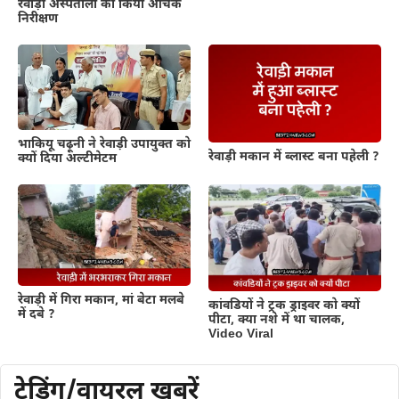
रेवाड़ी अस्पतालो को किया औचक
निरीक्षण
भाकियू चढ़ूनी ने रेवाड़ी उपायुक्त को
रेवाड़ी मकान में ब्लास्ट बना पहेली ?
क्यों दिया अल्टीमेटम
रेवाड़ी में गिरा मकान, मां बेटा मलबे
कांवडियों ने ट्रक ड्राइवर को क्यों
में दबे ?
पीटा, क्या नशे में था चालक,
Video Viral
ट्रेडिंग/वायरल खबरें