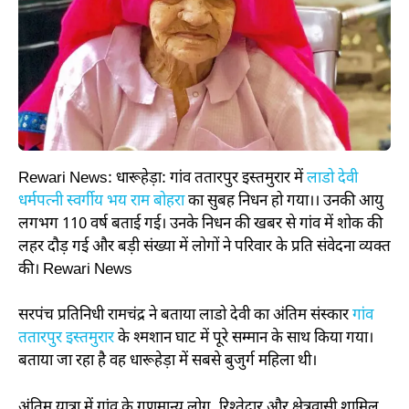
Rewari News: धारूहेड़ा: गांव ततारपुर इस्तमुरार में
लाडो देवी
धर्मपत्नी स्वर्गीय भय राम बोहरा
का सुबह निधन हो गया।। उनकी आयु
लगभग 110 वर्ष बताई गई। उनके निधन की खबर से गांव में शोक की
लहर दौड़ गई और बड़ी संख्या में लोगों ने परिवार के प्रति संवेदना व्यक्त
की। Rewari News
सरपंच प्रतिनिधी रामचंद्र ने बताया लाडो देवी का अंतिम संस्कार
गांव
ततारपुर इस्तमुरार
के श्मशान घाट में पूरे सम्मान के साथ किया गया।
बताया जा रहा है वह धारूहेड़ा में सबसे बुजुर्ग महिला थी।
अंतिम यात्रा में गांव के गणमान्य लोग, रिश्तेदार और क्षेत्रवासी शामिल