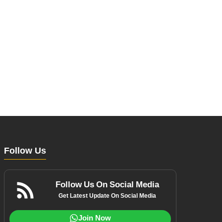
Follow Us
Follow Us On Social Media
Get Latest Update On Social Media
Join Now