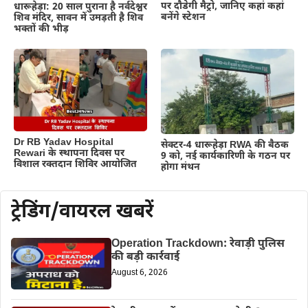
पर दौडेगी मैट्रो, जानिए कहां कहां
धारूहेड़ा: 20 साल पुराना है नर्वदेश्वर
बनेंगे स्टेशन
शिव मंदिर, सावन में उमड़ती है शिव
भक्तों की भीड़
Dr RB Yadav Hospital
सेक्टर-4 धारूहेड़ा RWA की बैठक
Rewari के स्थापना दिवस पर
9 को, नई कार्यकारिणी के गठन पर
विशाल रक्तदान शिविर आयोजित
होगा मंथन
ट्रेडिंग/वायरल खबरें
Operation Trackdown: रेवाड़ी पुलिस
की बड़ी कार्रवाई
August 6, 2026