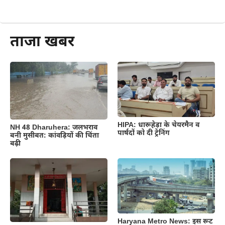
और पढ़ें
ताजा खबर
HIPA: धारूहेड़ा के चेयरमैन व
NH 48 Dharuhera: जलभराव
पार्षदों को दी ट्रेनिंग
बनी मुसीबत: कांवड़ियों की चिंता
बढ़ी
Haryana Metro News: इस रूट