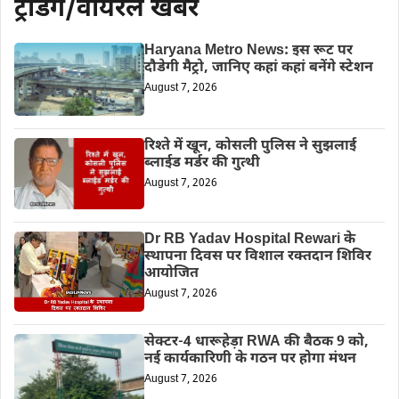
ट्रेडिंग/वायरल खबरें
Haryana Metro News: इस रूट पर
दौडेगी मैट्रो, जानिए कहां कहां बनेंगे स्टेशन
August 7, 2026
रिश्ते में खून, कोसली पुलिस ने सुझलाई
ब्लाईड मर्डर की गुत्थी
August 7, 2026
Dr RB Yadav Hospital Rewari के
स्थापना दिवस पर विशाल रक्तदान शिविर
आयोजित
August 7, 2026
सेक्टर-4 धारूहेड़ा RWA की बैठक 9 को,
नई कार्यकारिणी के गठन पर होगा मंथन
August 7, 2026