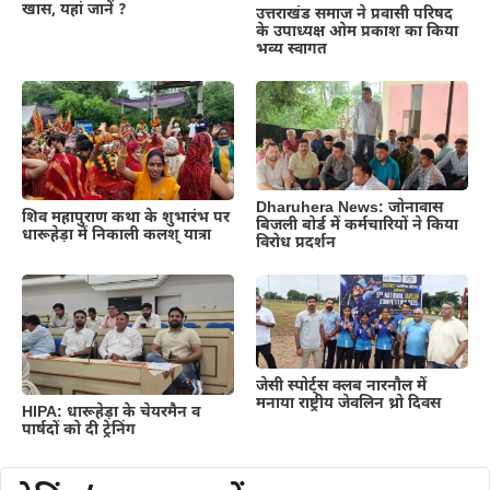
खास, यहां जानें ?
उत्तराखंड समाज ने प्रवासी परिषद
के उपाध्यक्ष ओम प्रकाश का किया
भव्य स्वागत
Dharuhera News: जोनावास
शिव महापुराण कथा के शुभारंभ पर
बिजली बोर्ड में कर्मचारियों ने किया
धारूहेड़ा में निकाली कलश् यात्रा
विरोध प्रदर्शन
जेसी स्पोर्ट्स क्लब नारनौल में
मनाया राष्ट्रीय जेवलिन थ्रो दिवस
HIPA: धारूहेड़ा के चेयरमैन व
पार्षदों को दी ट्रेनिंग