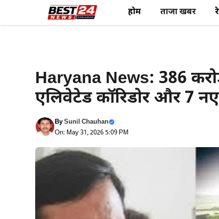
Skip
होम
ताजा खबर
र
to
content
Haryana News
Latest Hindi News
Haryana News: 386 करोड़ 
एलिवेटेड कॉरिडोर और 7 न
By
Sunil Chauhan
On: May 31, 2026 5:09 PM