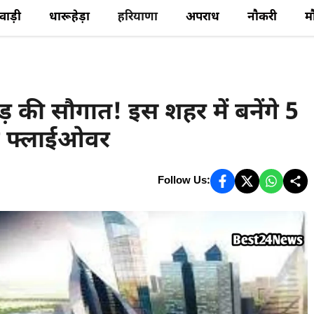
ेवाड़ी
धारूहेड़ा
हरियाणा
अपराध
नौकरी
म
की सौगात! इस शहर में बनेंगे 5
ए फ्लाईओवर
Follow Us: