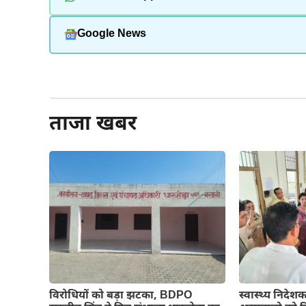
Google News
और पढ़ें
ताजा खबर
स्वास्थ्य निदेशक ड
विरोधियों को बड़ा झटका, BDPO