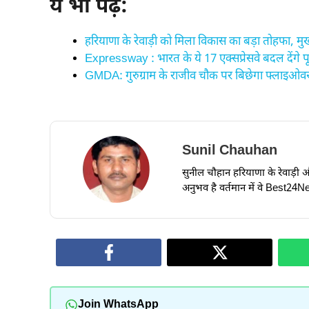
ये भी पढ़ें:
हरियाणा के रेवाड़ी को मिला विकास का बड़ा तोहफा, मुख्
Expressway : भारत के ये 17 एक्सप्रेसवे बदल देंगे प
GMDA: गुरुग्राम के राजीव चौक पर बिछेगा फ्लाइओव
Sunil Chauhan
सुनील चौहान हरियाणा के रेवाड़ी और ध
अनुभव है वर्तमान में वे Best24New
Join WhatsApp