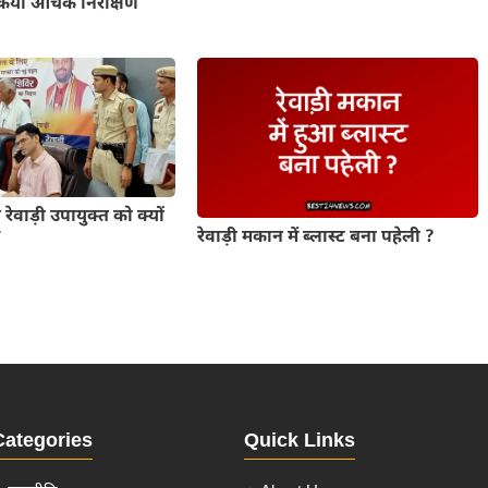
किया औचक निरीक्षण
 रेवाड़ी उपायुक्त को क्यों
रेवाड़ी मकान में ब्लास्ट बना पहेली ?
म
Categories
Quick Links