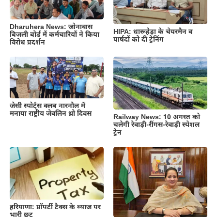
Dharuhera News: जोनावास
HIPA: धारूहेड़ा के चेयरमैन व
बिजली बोर्ड में कर्मचारियों ने किया
पार्षदों को दी ट्रेनिंग
विरोध प्रदर्शन
जेसी स्पोर्ट्स क्लब नारनौल में
मनाया राष्ट्रीय जेवलिन थ्रो दिवस
Railway News: 10 अगस्त को
चलेगी रेवाड़ी-रींगस-रेवाड़ी स्पेशल
ट्रेन
हरियाणा: प्रॉपर्टी टैक्स के ब्याज पर
भारी छूट