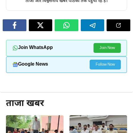
ताजा और विश्वसनीय खबरें पाठकों तक पहुंचा रहे हैं।
Join WhatsApp
Join Now
Google News
Follow Now
और पढ़ें
ताजा खबर