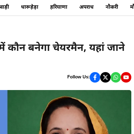
ेवाड़ी
धारूहेड़ा
हरियाणा
अपराध
नौकरी
म
ं कौन बनेगा चेयरमैन, यहां जाने
Follow Us: