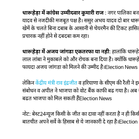
धारूहेड़ा में कांग्रेस उम्मीदवार कुमारी राज
: नगर पालिका बनने
यादव से नजदीकी मजबूत पक्ष है। ससुर अभय यादव दो बार धारूहे
खेमें के चलते बिना दबाब के आसानी से चेयरमैन की टिकट हासिल
प्रचारक नहीं होने से दबदबा कम रहा।
धारूहेड़ा में अजय जांगडा एकतरफा या नही
: हालांकि धारूहे
लाल लांबा ने मुकाबले को और रोचक बना दिया है। क्योंकि धारूहेड़ा
फायदा अजय जांगडा को मिलने की उम्मीद है।Election News
लेकिन
केंद्रीय मंत्री राव इंद्रजीत
व हरियाणा के सीएम की रैली ने इ
संबोधन व अपील ने भाजपा को वोट बैंक काफी बढ गया है। अब सवाल
बढत भाजपा को मिल सकती हैंElection News
नोट: बेस्ट24न्यूज किसी के जीत का दावा नहीं करता है न ही कि
बातचीत अपने सर्वे के हिसाब से ये जानकारी दे रहा है।Electi