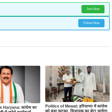
Join Now
Follow Now
Politics of Mewat: हरियाणा में कांग्रेस
s Haryana: कांग्रेस का
को बडा झटका, विधायक का बेटा थामेगा