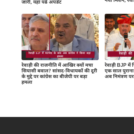
नया मिशन, रेवाड़ी
जारी, यहां पढें अपडेट
रेवाड़ी की राजनीति में आखिर क्यों मचा
रेवाड़ी BJP मे
सियासी बवाल? सांसद-विधायकों की दूरी
एक साल पुराना
के मुद्दे पर कांग्रेस का बीजेपी पर बड़ा
अब निमंत्रण पर
हमला