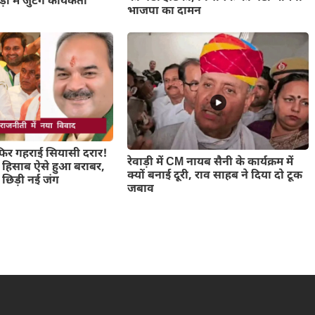
 में जुटेगे कार्यकर्ता
भाजपा का दामन
ं फिर गहराई सियासी दरार!
रेवाड़ी में CM नायब सैनी के कार्यक्रम में
 हिसाब ऐसे हुआ बराबर,
क्यों बनाई दूरी, राव साहब ने दिया दो टूक
 छिड़ी नई जंग
जबाव