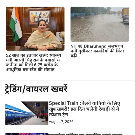
NH 48 Dharuhera: जलभराव
बनी मुसीबत: कांवड़ियों की चिंता
52 साल का इंतजार खत्म: स्वास्थ्य
बढ़ी
मंत्री आरती सिंह राव के प्रयासों से
कनीना को मिली 6.75 करोड़ के
आधुनिक बस स्टैंड की सौगात
ट्रेडिंग/वायरल खबरें
Special Train : रेलवे यात्रियों के लिए
खुशखबरी! इस दिन चलेगी रेवाड़ी से ये
स्पेशल ट्रेन
August 7, 2026