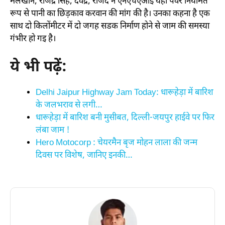
मलखान, राजेंद्र सिंह, देवेंद्र, राजेंद ने एनएचएआई यहां पवर नियमित
रूप से पानी का छिड़काव करवान की मांग की है। उनका कहना है एक
साथ दो किलोंमीटर में दो जगह सडक निर्माण होने से जाम की समस्या
गंभीर हो गइ है।
ये भी पढ़ें:
Delhi Jaipur Highway Jam Today: धारूहेड़ा में बारिश
के जलभराव से लगी…
धारूहेड़ा में बारिश बनी मुसीबत, दिल्ली-जयपुर हाईवे पर फिर
लंबा जाम !
Hero Motocorp : चेयरमैन बृज मोहन लाला की जन्म
दिवस पर विशेष, जानिए इनकी…