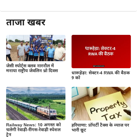
और पढ़ें
ताजा खबर
जेसी स्पोर्ट्स क्लब नारनौल में
मनाया राष्ट्रीय जेवलिन थ्रो दिवस
धारूहेड़ा: सेक्टर-4 RWA की बैठक
9 को
Railway News: 10 अगस्त को
हरियाणा: प्रॉपर्टी टैक्स के ब्याज पर
चलेगी रेवाड़ी-रींगस-रेवाड़ी स्पेशल
भारी छूट
ट्रेन