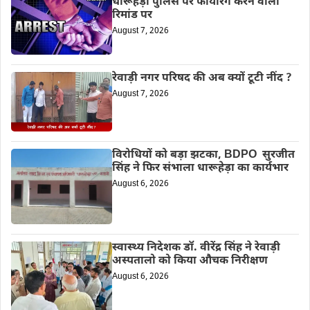
धारूहेड़ा पुलिस पर फायरिंग करने वाला
रिमांड पर
August 7, 2026
रेवाड़ी नगर परिषद की अब क्यों टूटी नींद ?
August 7, 2026
विरोधियों को बड़ा झटका, BDPO सुरजीत
सिंह ने फिर संभाला धारूहेड़ा का कार्यभार
August 6, 2026
स्वास्थ्य निदेशक डॉ. वीरेंद्र सिंह ने रेवाड़ी
अस्पतालो को किया औचक निरीक्षण
August 6, 2026