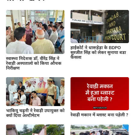
हाईकोर्ट ने धारूहेड़ा के BDPO
सुरजीत सिंह को लेकर सुनाया बडा
फैसला
स्वास्थ्य निदेशक डॉ. वीरेंद्र सिंह ने
रेवाड़ी अस्पतालो को किया औचक
निरीक्षण
भाकियू चढ़ूनी ने रेवाड़ी उपायुक्त को
रेवाड़ी मकान में ब्लास्ट बना पहेली ?
क्यों दिया अल्टीमेटम