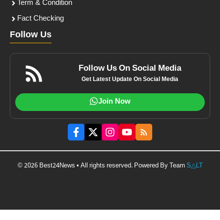
Term & Condition
Fact Checking
Follow Us
Follow Us On Social Media
Get Latest Update On Social Media
Join Now
© 2026 Best24News • All rights reserved. Powered By Team
S△LT