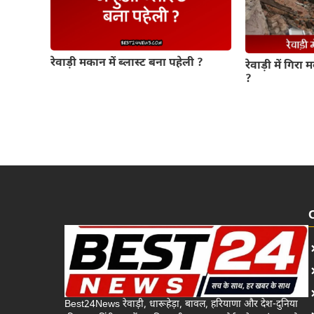
रेवाड़ी मकान में ब्लास्ट बना पहेली ?
रेवाड़ी में गिरा 
?
Best24News रेवाड़ी, धारूहेड़ा, बावल, हरियाणा और देश-दुनिया