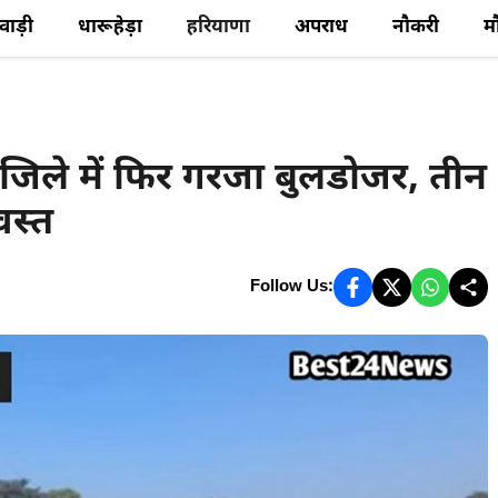
ेवाड़ी
धारूहेड़ा
हरियाणा
अपराध
नौकरी
म
जिले में फिर गरजा बुलडोजर, तीन
वस्त
Follow Us: