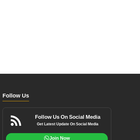
Follow Us
Follow Us On Social Media
Get Latest Update On Social Media
Join Now