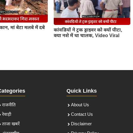
मकान, मां बेटा मलबे में दबे
कांवडियों ने ट्रक ड्राइवर को क्यों पीटा,
क्या नशे में था चालक, Video Viral
Categories
Quick Links
राजनीति
About Us
रेवाड़ी
Contact Us
ताजा खबरें
Disclaimer