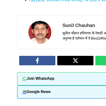
Haryana: फरीदाबाद में बड़ी कार्रवाई, 14 एकड़ में फ
Sunil Chauhan
सुनील चौहान हरियाणा के रेवाड़ी और ध
अनुभव है वर्तमान में वे Best24New
Join WhatsApp
Google News