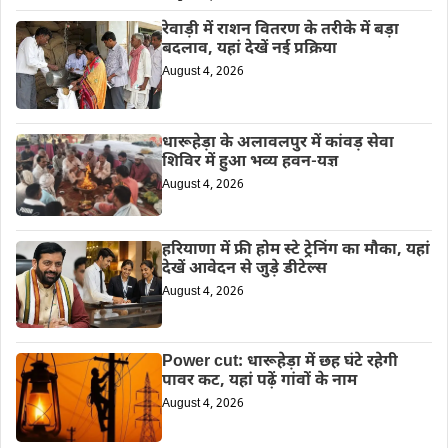
रेवाड़ी में राशन वितरण के तरीके में बड़ा
बदलाव, यहां देखें नई प्रक्रिया
August 4, 2026
धारूहेड़ा के अलावलपुर में कांवड़ सेवा
शिविर में हुआ भव्य हवन-यज्ञ
August 4, 2026
हरियाणा में फ्री होम स्टे ट्रेनिंग का मौका, यहां
देखें आवेदन से जुड़े डीटेल्स
August 4, 2026
Power cut: धारूहेड़ा में छह घंटे रहेगी
पावर कट, यहां पढ़ें गांवों के नाम
August 4, 2026