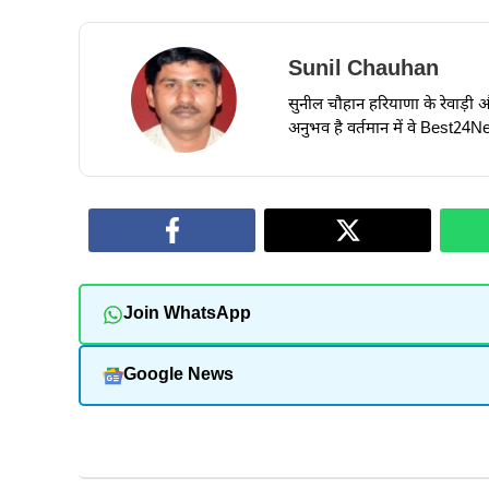
Sunil Chauhan
सुनील चौहान हरियाणा के रेवाड़ी और ध
अनुभव है वर्तमान में वे Best24New
Join WhatsApp
Google News
और पढ़ें