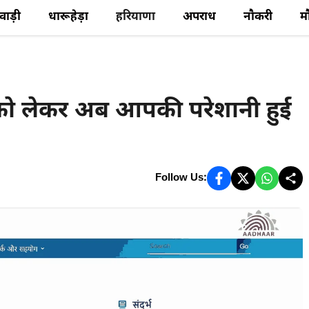
ेवाड़ी
धारूहेड़ा
हरियाणा
अपराध
नौकरी
म
 लेकर अब आपकी परेशानी हुई
Follow Us: