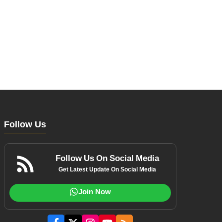
Follow Us
Follow Us On Social Media
Get Latest Update On Social Media
Join Now