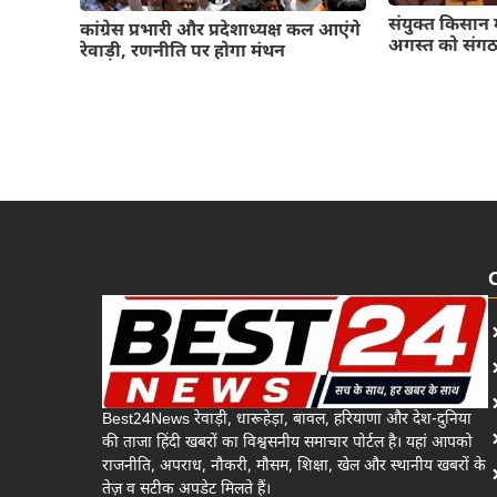
संयुक्त किसान 
कांग्रेस प्रभारी और प्रदेशाध्यक्ष कल आएंगे
अगस्त को संगठन
रेवाड़ी, रणनीति पर होगा मंथन
Best24News रेवाड़ी, धारूहेड़ा, बावल, हरियाणा और देश-दुनिया
की ताजा हिंदी खबरों का विश्वसनीय समाचार पोर्टल है। यहां आपको
राजनीति, अपराध, नौकरी, मौसम, शिक्षा, खेल और स्थानीय खबरों के
तेज़ व सटीक अपडेट मिलते हैं।