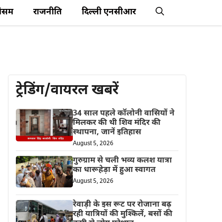
ौसम
राजनीति
दिल्ली एनसीआर
ट्रेडिंग/वायरल खबरें
34 साल पहले कॉलोनी वासियों ने
मिलकर की थी शिव मंदिर की
स्थापना, जानें इतिहास
August 5, 2026
गुरुग्राम से चली भव्य कलश यात्रा
का धारूहेड़ा में हुआ स्वागत
August 5, 2026
रेवाड़ी के इस रूट पर रोजाना बढ़
रही यात्रियों की मुश्किलें, बसों की