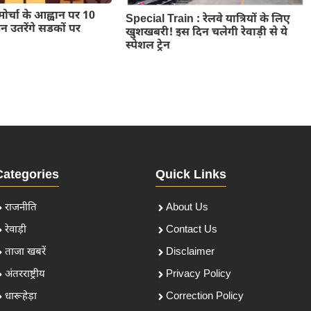
मोर्चा के आह्वान पर 10
Special Train : रेलवे यात्रियों के लिए
 उतरेंगे सडकों पर
खुशखबरी! इस दिन चलेगी रेवाड़ी से ये
स्पेशल ट्रेन
Categories
Quick Links
राजनीति
About Us
रेवाड़ी
Contact Us
ताजा खबरें
Disclaimer
अंतरराष्ट्रीय
Privacy Policy
धारूहेड़ा
Correction Policy