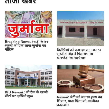
ताजा खबर
Breaking News: रेवाड़ी के इन
स्कूलो को एक लाख जुर्माना का
नोटिस
विरोधियों को बड़ा झटका, BDPO
सुरजीत सिंह ने फिर संभाला
धारूहेड़ा का कार्यभार
IGU Rewari : बी.टेक के खाली
सीटों पर दाखिले शुरू
Rewari: बेटी को बनाया हवस का
शिकार, माता पिता को आजीवन
कारावास