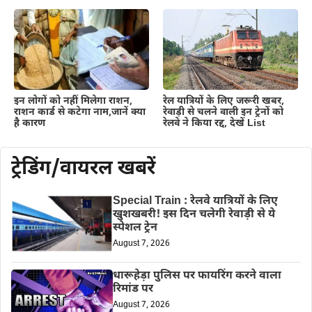
इन लोगों को नहीं मिलेगा राशन,
रेल यात्रियों के लिए जरूरी खबर,
राशन कार्ड से कटेगा नाम,जानें क्या
रेवाड़ी से चलने वाली इन ट्रेनों को
है कारण
रेलवे ने किया रद्द, देखें List
ट्रेडिंग/वायरल खबरें
Special Train : रेलवे यात्रियों के लिए
खुशखबरी! इस दिन चलेगी रेवाड़ी से ये
स्पेशल ट्रेन
August 7, 2026
धारूहेड़ा पुलिस पर फायरिंग करने वाला
रिमांड पर
August 7, 2026