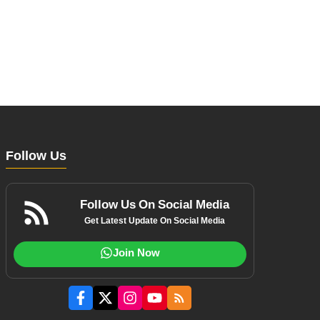
Follow Us
Follow Us On Social Media
Get Latest Update On Social Media
Join Now