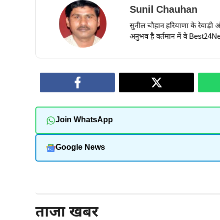
Sunil Chauhan
सुनील चौहान हरियाणा के रेवाड़ी और ध
अनुभव है वर्तमान में वे Best24New
Join WhatsApp
Google News
और पढ़ें
ताजा खबर