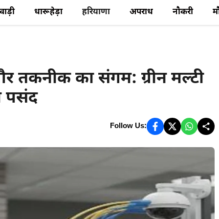
ेवाड़ी
धारूहेड़ा
हरियाणा
अपराध
नौकरी
म
र तकनीक का संगम: ग्रीन मल्टी
ी पसंद
Follow Us: