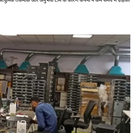
ं। आधुनिक तकनीक और अनुभवी टीम के कारण कंपनी ने कम समय में ग्राहकों