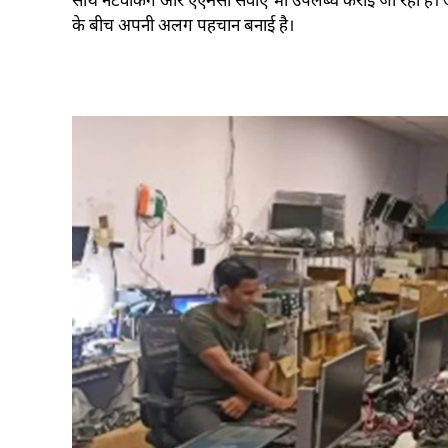
साथ नेटवर्किंग और एएमसी सेवाएं भी उपलब्ध कराई जा रही है
के बीच अपनी अलग पहचान बनाई है।