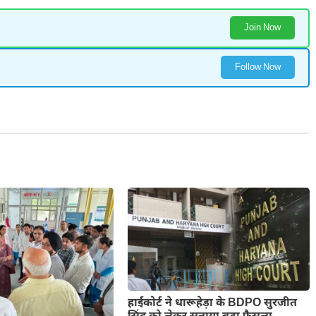
Join Now
Follow Now
हाईकोर्ट ने धारूहेड़ा के BDPO सुरजीत