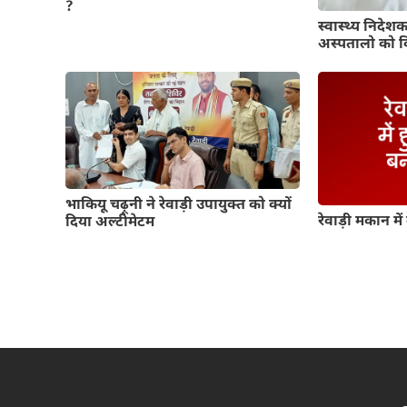
?
स्वास्थ्य निदेशक ड
अस्पतालो को 
भाकियू चढ़ूनी ने रेवाड़ी उपायुक्त को क्यों
रेवाड़ी मकान में
दिया अल्टीमेटम