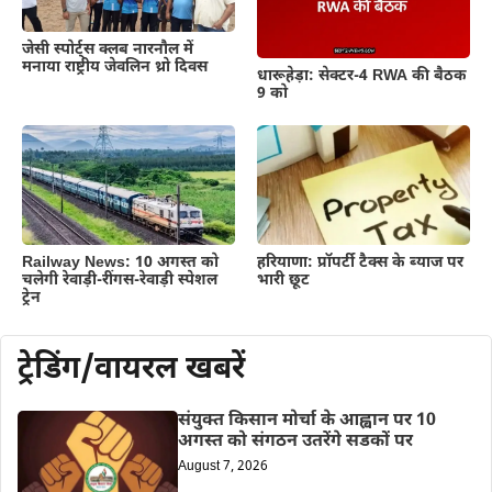
जेसी स्पोर्ट्स क्लब नारनौल में
मनाया राष्ट्रीय जेवलिन थ्रो दिवस
धारूहेड़ा: सेक्टर-4 RWA की बैठक
9 को
Railway News: 10 अगस्त को
हरियाणा: प्रॉपर्टी टैक्स के ब्याज पर
चलेगी रेवाड़ी-रींगस-रेवाड़ी स्पेशल
भारी छूट
ट्रेन
ट्रेडिंग/वायरल खबरें
संयुक्त किसान मोर्चा के आह्वान पर 10
अगस्त को संगठन उतरेंगे सडकों पर
August 7, 2026