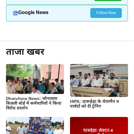
Google News
Follow Now
और पढ़ें
ताजा खबर
Dharuhera News: जोनावास
HIPA: धारूहेड़ा के चेयरमैन व
बिजली बोर्ड में कर्मचारियों ने किया
पार्षदों को दी ट्रेनिंग
विरोध प्रदर्शन