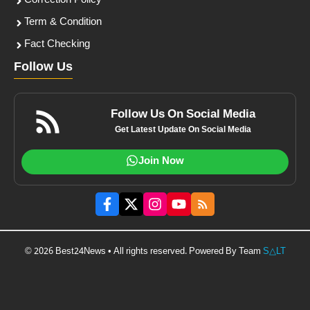
Correction Policy
Term & Condition
Fact Checking
Follow Us
Follow Us On Social Media
Get Latest Update On Social Media
Join Now
© 2026 Best24News • All rights reserved. Powered By Team
S△LT