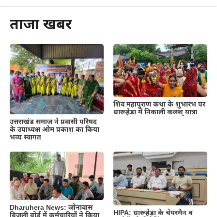
ताजा खबर
शिव महापुराण कथा के शुभारंभ पर
धारूहेड़ा में निकाली कलश् यात्रा
उत्तराखंड समाज ने प्रवासी परिषद
के उपाध्यक्ष ओम प्रकाश का किया
भव्य स्वागत
Dharuhera News: जोनावास
HIPA: धारूहेड़ा के चेयरमैन व
बिजली बोर्ड में कर्मचारियों ने किया